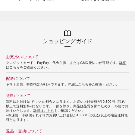
ショッピングガイド
お支払いについて
クレジットカード、PayPay、代金引換、またはGMO後払いが可能です。
詳細
はこちら
をご確認ください。
配送について
ヤマト運輸、時間指定が利用できます。
詳細はこちら
をご確認ください。
送料について
送料はお届け先1件ごとの料金となります。お買い上げ金額が10,800円（税込）
以上で送料無料※になります。一部を除き、商品は品質を保つためクール便でお
届けいたします。
詳細はこちら
をご確認ください。
※冷凍便・冷蔵便それぞれのお買い上げ金額が10,800円(税込)以上の場合送料無
料となります。
返品・交換について