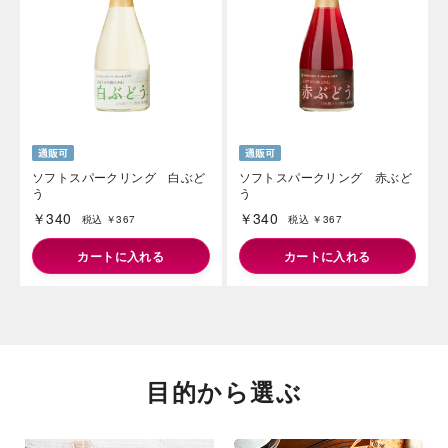
ソフトスパークリング 白ぶど
ソフトスパークリング 赤ぶど
う
う
￥340
￥340
税込 ￥367
税込 ￥367
カートに入れる
カートに入れる
目的から選ぶ