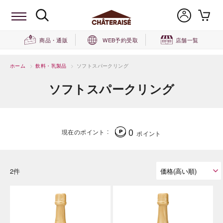
商品・通販
WEB予約受取
店舗一覧
ホーム
>
飲料・乳製品
>
ソフトスパークリング
ソフトスパークリング
0
現在のポイント
ポイント
2件