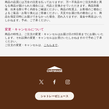
商品の品質には万全の注意を払っておりますが、万一不良品やご注文内容と異
なる商品が届けられた場合には、代品と交換させていただきます。商品到着
後、出来る限り早く内容をご確認ください。商品の性質上、お客様のご都合に
よるご返品・お取り換えはご容赦ください。天災やお届け先の都合により、商
品を指定日時にお届けできなかった場合、恐れ入りますが、返金や再送はいた
しかねます。予め、ご了承ください。
変更・キャンセルについて
商品の特性上、ご注文の変更・キャンセルはお届け日の5日前までにお願いいた
します。それ以降の変更・キャンセルはお受けいたしかねますので予めご了承
ください。
ご注文の変更・キャンセルは、
こちらまで
。
シャトレーゼニュース