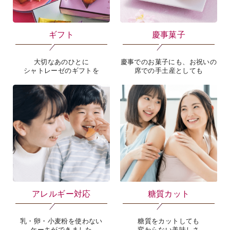
ギフト
慶事菓子
大切なあのひとに
慶事でのお菓子にも、お祝いの
シャトレーゼのギフトを
席での手土産としても
アレルギー対応
糖質カット
乳・卵・小麦粉を使わない
糖質をカットしても
ケーキができました
変わらない美味しさ