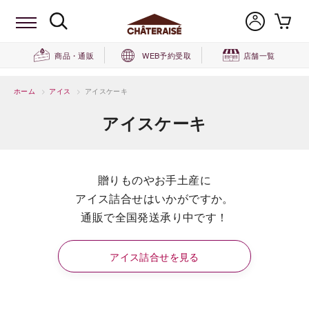
商品・通販
WEB予約受取
店舗一覧
ホーム
>
アイス
>
アイスケーキ
アイスケーキ
贈りものやお手土産に
アイス詰合せはいかがですか。
通販で全国発送承り中です！
アイス詰合せを見る