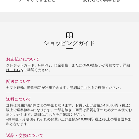
ショッピングガイド
お支払いについて
クレジットカード、PayPay、代金引換、またはGMO後払いが可能です。
詳細
はこちら
をご確認ください。
配送について
ヤマト運輸、時間指定が利用できます。
詳細はこちら
をご確認ください。
送料について
送料はお届け先1件ごとの料金となります。お買い上げ金額が10,800円（税込）
以上で送料無料※になります。一部を除き、商品は品質を保つためクール便でお
届けいたします。
詳細はこちら
をご確認ください。
※冷凍便・冷蔵便それぞれのお買い上げ金額が10,800円(税込)以上の場合送料無
料となります。
返品・交換について