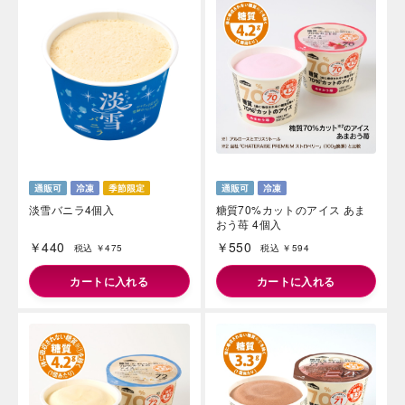
淡雪バニラ4個入
糖質70%カットのアイス あま
おう苺 4個入
￥440
￥550
税込 ￥475
税込 ￥594
カートに入れる
カートに入れる