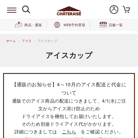
商品・通販
WEB予約受取
店舗一覧
ホーム
>
アイス
>
アイスカップ
アイスカップ
【通販のお知らせ】4～10月のアイス配送と代金に
ついて
通販でのアイス商品の配送につきまして、4/1(水)ご注
文からアイス溶け防止のため
ドライアイスを梱包してお届けいたします。
そのため別途ドライアイス代がかかります。
詳細につきましては
こちら
をご確認ください。