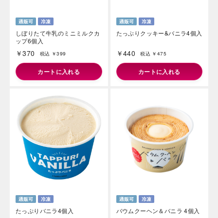
しぼりたて牛乳のミニミルクカ
たっぷりクッキー&バニラ4個入
ップ6個入
￥370
￥440
税込 ￥399
税込 ￥475
カートに入れる
カートに入れる
たっぷりバニラ4個入
バウムクーヘン＆バニラ 4個入