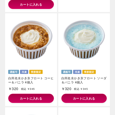
カートに入れる
白州名水かき氷フロート コーヒ
白州名水かき氷フロート ソーダ
ー＆バニラ 4個入
＆バニラ 4個入
￥320
￥320
税込 ￥345
税込 ￥345
カートに入れる
カートに入れる