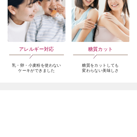
ギフト
慶事菓子
大切なあのひとに
慶事でのお菓子にも、お祝いの
シャトレーゼのギフトを
席での手土産としても
アレルギー対応
糖質カット
乳・卵・小麦粉を使わない
糖質をカットしても
ケーキができました
変わらない美味しさ