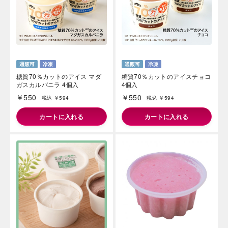
糖質70％カットのアイス マダ
糖質70％カットのアイスチョコ
ガスカルバニラ 4個入
4個入
￥550
￥550
税込 ￥594
税込 ￥594
カートに入れる
カートに入れる