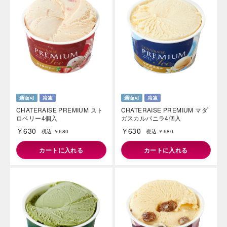
CHATERAISE PREMIUM スト
CHATERAISE PREMIUM マダ
ロベリー4個入
ガスカルバニラ4個入
￥630
￥630
税込 ￥680
税込 ￥680
カートに入れる
カートに入れる