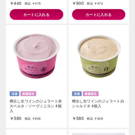
￥440
￥900
税込 ￥475
税込 ￥972
カートに入れる
カートに入れる
樽出し生ワインのジェラート赤
樽出し生ワインのジェラート白
カベルネ・ソーヴィニヨン 4個
シャルドネ 4個入
入
￥580
￥580
税込 ￥626
税込 ￥626