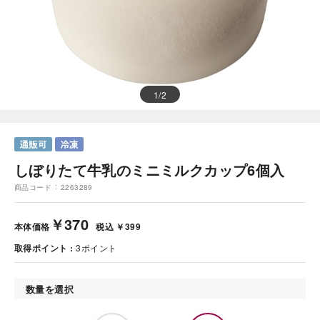
1
/
2
しぼりたて牛乳のミニミルクカップ6個入
商品コード
2263289
￥370
本体価格
税込 ￥399
取得ポイント
3
ポイント
数量を選択