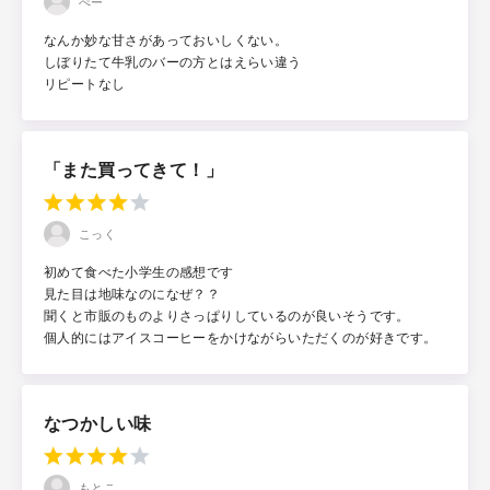
ぺー
なんか妙な甘さがあっておいしくない。
しぼりたて牛乳のバーの方とはえらい違う
リピートなし
「また買ってきて！」
こっく
初めて食べた小学生の感想です
見た目は地味なのになぜ？？
聞くと市販のものよりさっぱりしているのが良いそうです。
個人的にはアイスコーヒーをかけながらいただくのが好きです。
なつかしい味
もとこ