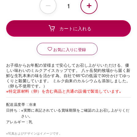
お気に入りに登録
お子様からお年配の皆様まで安心してお召し上がりいただける、優
しい味わいのミルクアイスカップです。 八ヶ岳契約牧場から届く新
鮮な生乳本来の味を活かす為、自社で65℃の低温で30分かけてゆっ
くりと殺菌しています。 ミルク由来のカルシウムも添加しました。
（卵も不使用です。）
※特定原材料（卵）を含む商品と共通の設備で製造しています｡
配送温度帯
冷凍
日持ち
※実際に表記されている賞味期限をご確認の上お召し上がりくだ
さい。
アレルギー
乳
※写真およびデザインはイメージです。