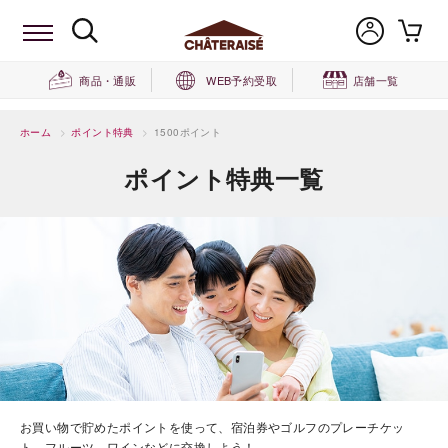
商品・通販
WEB予約受取
店舗一覧
ホーム
>
ポイント特典
>
1500ポイント
ポイント特典一覧
お買い物で貯めたポイントを使って、宿泊券やゴルフのプレーチケッ
ト、フルーツ、ワインなどに交換しよう！