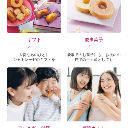
ギフト
慶事菓子
大切なあのひとに
慶事でのお菓子にも、お祝いの
シャトレーゼのギフトを
席での手土産としても
アレルギー対応
糖質カット