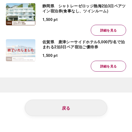
静岡県 シャトレーゼロッジ熱海2泊3日ペアツ
イン宿泊券(食事なし、ツインルーム)
1,500 pt
詳細を見る
佐賀県 唐津シーサイドホテル5,000円/名で泊
まれる2泊3日ペア宿泊ご優待券
1,500 pt
詳細を見る
戻る