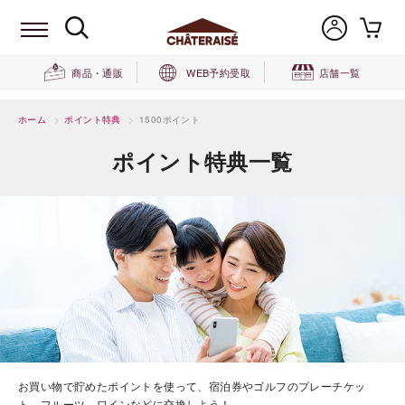
商品・通販
WEB予約受取
店舗一覧
ホーム
>
ポイント特典
>
1500ポイント
ポイント特典一覧
お買い物で貯めたポイントを使って、宿泊券やゴルフのプレーチケッ
ト、フルーツ、ワインなどに交換しよう！