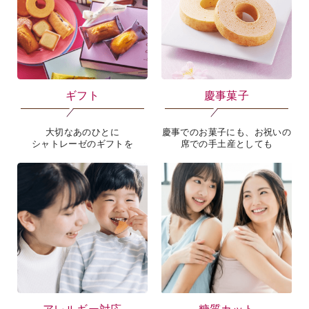
ギフト
慶事菓子
大切なあのひとに
慶事でのお菓子にも、お祝いの
シャトレーゼのギフトを
席での手土産としても
アレルギー対応
糖質カット