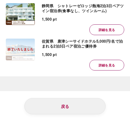
静岡県 シャトレーゼロッジ熱海2泊3日ペアツ
イン宿泊券(食事なし、ツインルーム)
1,500 pt
詳細を見る
佐賀県 唐津シーサイドホテル5,000円/名で泊
まれる2泊3日ペア宿泊ご優待券
1,500 pt
詳細を見る
戻る