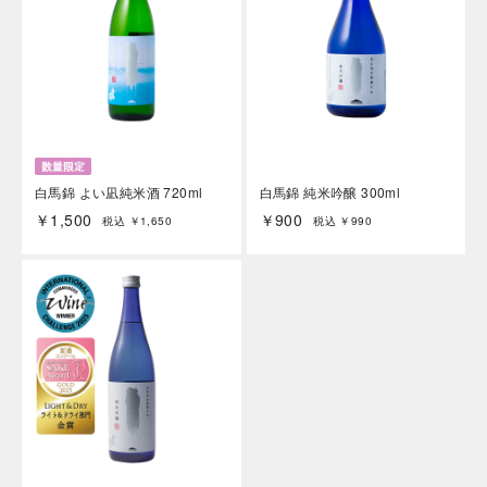
白馬錦 よい凪純米酒 720ml
白馬錦 純米吟醸 300ml
￥1,500
￥900
税込 ￥1,650
税込 ￥990