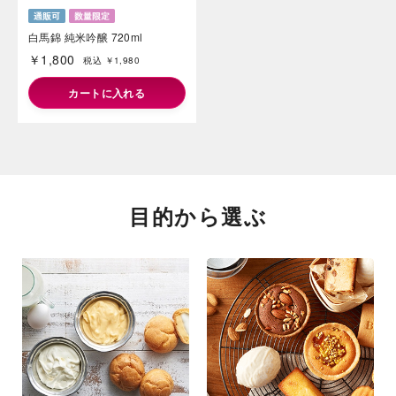
白馬錦 純米吟醸 720ml
￥1,800
税込 ￥1,980
カートに入れる
目的から選ぶ