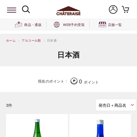
商品・通販
WEB予約受取
店舗一覧
ホーム
>
アルコール類
>
日本酒
日本酒
0
現在のポイント
ポイント
3件