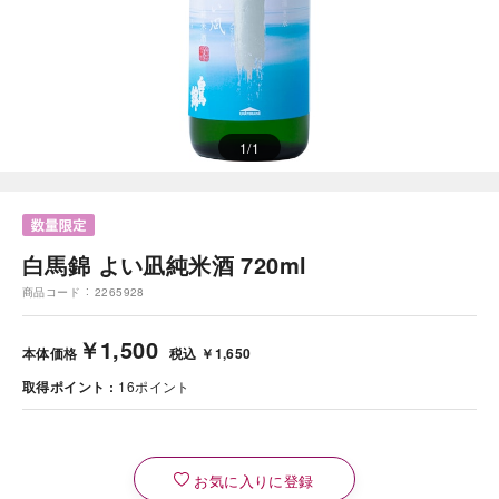
1
/
1
白馬錦 よい凪純米酒 720ml
商品コード
2265928
￥1,500
本体価格
税込 ￥1,650
取得ポイント
16
ポイント
お気に入りに登録