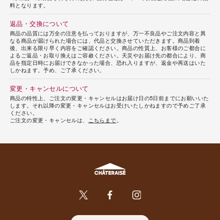
料となります。
返品・交換について
商品の品質には万全の注意を払っておりますが、万一不良品やご注文内容と異
なる商品が届けられた場合には、代品と交換させていただきます。商品到着
後、出来る限り早く内容をご確認ください。商品の性質上、お客様のご都合に
よるご返品・お取り換えはご容赦ください。天災やお届け先の都合により、商
品を指定日時にお届けできなかった場合、恐れ入りますが、返金や再送はいた
しかねます。予め、ご了承ください。
変更・キャンセルについて
商品の特性上、ご注文の変更・キャンセルはお届け日の5日前までにお願いいた
します。それ以降の変更・キャンセルはお受けいたしかねますので予めご了承
ください。
ご注文の変更・キャンセルは、
こちらまで
。