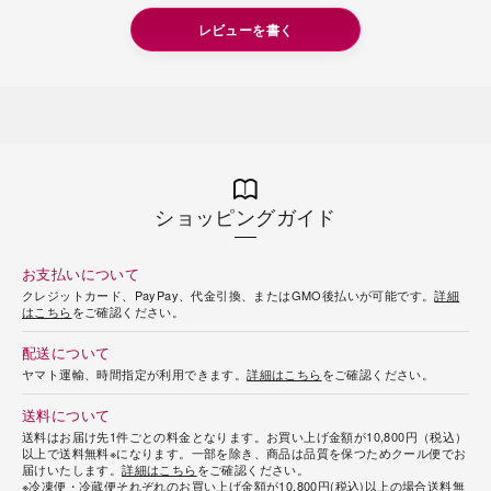
レビューを書く
ショッピングガイド
お支払いについて
クレジットカード、PayPay、代金引換、またはGMO後払いが可能です。
詳細
はこちら
をご確認ください。
配送について
ヤマト運輸、時間指定が利用できます。
詳細はこちら
をご確認ください。
送料について
送料はお届け先1件ごとの料金となります。お買い上げ金額が10,800円（税込）
以上で送料無料※になります。一部を除き、商品は品質を保つためクール便でお
届けいたします。
詳細はこちら
をご確認ください。
※冷凍便・冷蔵便それぞれのお買い上げ金額が10,800円(税込)以上の場合送料無