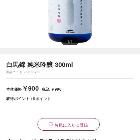
1
/
1
白馬錦 純米吟醸 300ml
商品コード
2265732
￥900
本体価格
税込 ￥990
取得ポイント
9
ポイント
お気に入りに登録