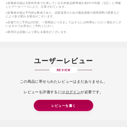
※栄養成分値は文部科学省で公表している日本食品標準成分表2015年版（七訂）に準拠
したデータベースにより、計算されています。
※栄養成分値は平均的な数値であり、品質改良のための製品規格や使用原料の変更など
により多少変わる場合がございます。
※店舗でのご予約は2日前、一部商品につきましてはさらにお時間をいただく場合がござ
いますのでお早めにご予約ください。
※発売日は店舗により異なる場合がございます。
ユーザーレビュー
REVIEW
この商品に寄せられたレビューはまだありません。
レビューを評価するには
ログイン
が必要です。
レビューを書く