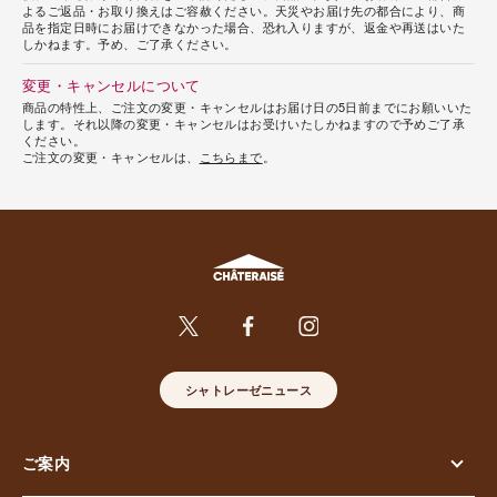
よるご返品・お取り換えはご容赦ください。天災やお届け先の都合により、商
品を指定日時にお届けできなかった場合、恐れ入りますが、返金や再送はいた
しかねます。予め、ご了承ください。
変更・キャンセルについて
商品の特性上、ご注文の変更・キャンセルはお届け日の5日前までにお願いいた
します。それ以降の変更・キャンセルはお受けいたしかねますので予めご了承
ください。
ご注文の変更・キャンセルは、
こちらまで
。
シャトレーゼニュース
ご案内