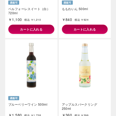
ベルフォーレスイート（白）
ももわいん 500ml
720ml
￥1,100
￥840
税込 ￥1,210
税込 ￥924
カートに入れる
カートに入れる
ブルーベリーワイン 500ml
アップルスパークリング
250ml
￥1,580
￥360
税込 ￥1,738
税込 ￥396