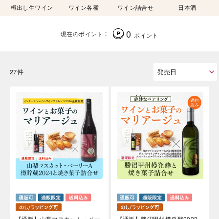
樽出し生ワイン
ワイン各種
ワイン詰合せ
日本酒
0
現在のポイント
ポイント
27件
【通販】山梨マスカット・ベー
【通販】勝沼甲州樽発酵2023