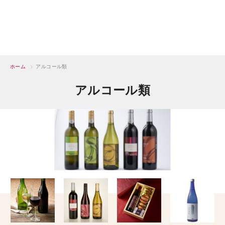
ホーム
>
アルコール類
アルコール類