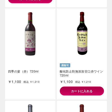
四季の宴（赤）720ml
酸化防止剤無添加甘口赤ワイン
720ml
￥1,100
￥1,100
税込 ￥1,210
税込 ￥1,210
カートに入れる