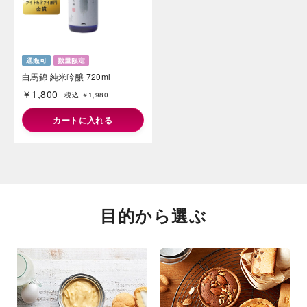
白馬錦 純米吟醸 720ml
￥1,800
税込 ￥1,980
カートに入れる
目的から選ぶ