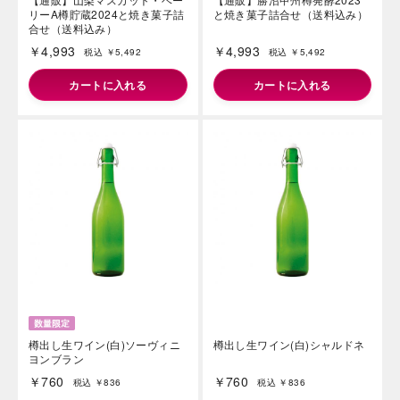
リーA樽貯蔵2024と焼き菓子詰
と焼き菓子詰合せ（送料込み）
合せ（送料込み）
￥4,993
￥4,993
税込 ￥5,492
税込 ￥5,492
カートに入れる
カートに入れる
樽出し生ワイン(白)ソーヴィニ
樽出し生ワイン(白)シャルドネ
ヨンブラン
￥760
￥760
税込 ￥836
税込 ￥836