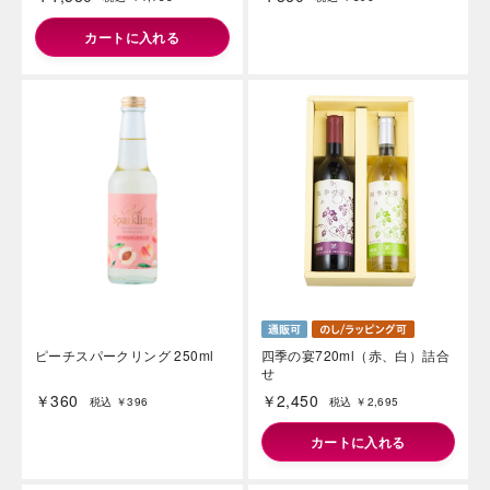
カートに入れる
ピーチスパークリング 250ml
四季の宴720ml（赤、白）詰合
せ
￥360
￥2,450
税込 ￥396
税込 ￥2,695
カートに入れる