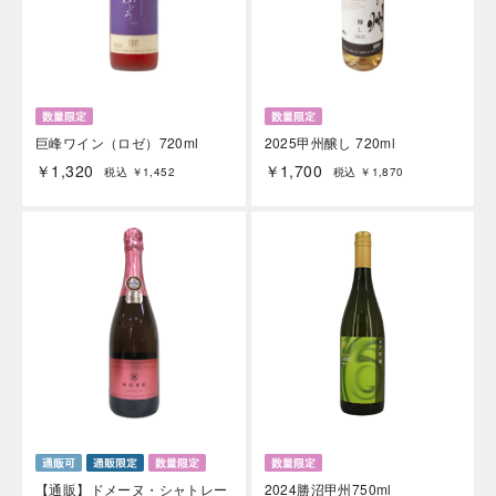
巨峰ワイン（ロゼ）720ml
2025甲州醸し 720ml
￥1,320
￥1,700
税込 ￥1,452
税込 ￥1,870
【通販】ドメーヌ・シャトレー
2024勝沼甲州750ml