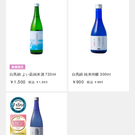
白馬錦 よい凪純米酒 720ml
白馬錦 純米吟醸 300ml
￥1,500
￥900
税込 ￥1,650
税込 ￥990