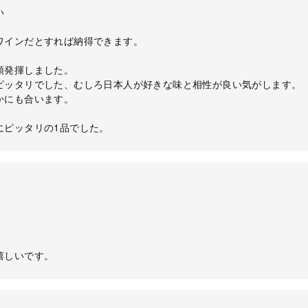
い
ワインだとすれば納得できます。
領発揮しました。
ピッタリでした、むしろ日本人が好きな味と相性が良い気がします。
かにも合います。
にピッタリの1品でした。
嬉しいです。