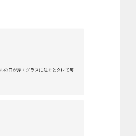
トルの口が厚くグラスに注ぐとタレて毎