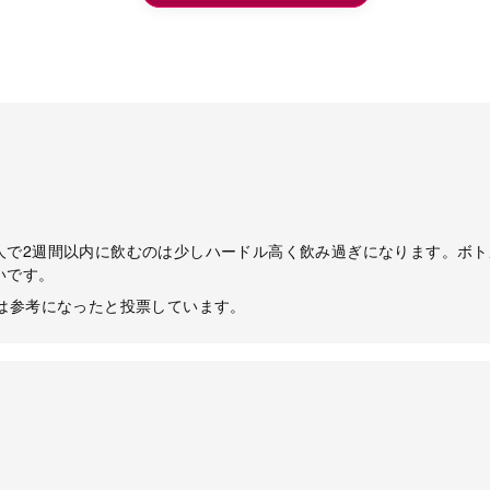
人で2週間以内に飲むのは少しハードル高く飲み過ぎになります。ボ
いです。
ーは参考になったと投票しています。