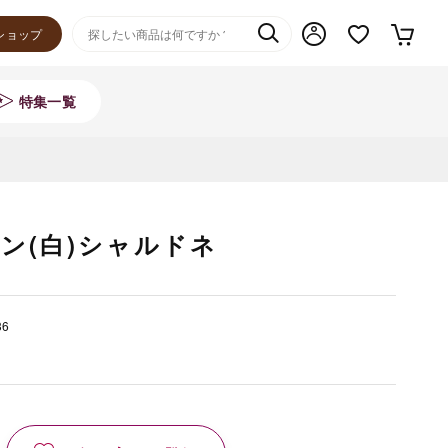
ショップ
特集一覧
ン(白)シャルドネ
36