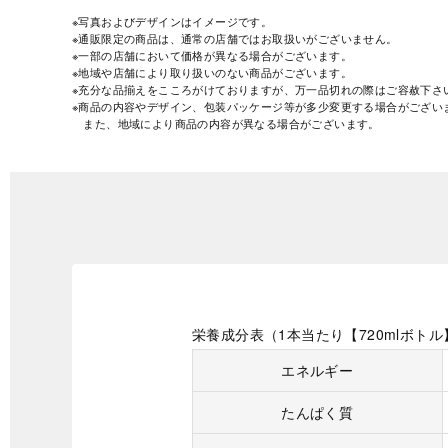
※写真およびデザインはイメージです。
※通販限定の商品は、通常の店舗ではお取扱いがございません。
※一部の店舗において価格が異なる場合がございます。
※地域や店舗により取り扱いのない商品がございます。
※充分な品揃えをこころがけておりますが、万一品切れの際はご容赦下さ
※商品の内容やデザイン、包装パッケージ等が多少変更する場合がござい
また、地域により商品の内容が異なる場合がございます。
栄養成分表（1本当たり【720mlボトル
エネルギー
たんぱく質