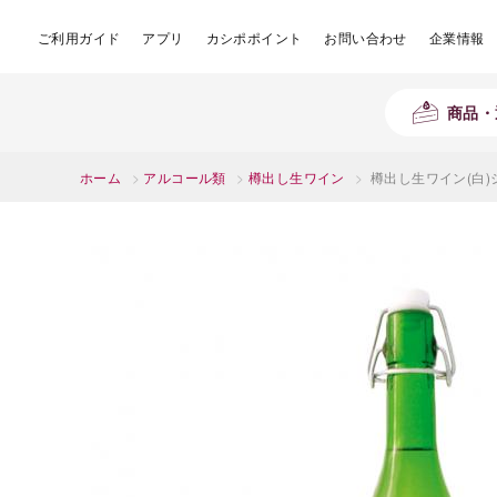
ご利用ガイド
アプリ
カシポポイント
お問い合わせ
企業情報
商品・
ホーム
>
アルコール類
>
樽出し生ワイン
>
樽出し生ワイン(白)