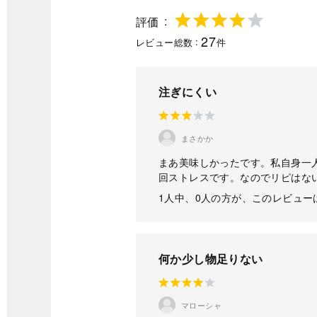
評価
27
レビュー総数
件
注ぎにくい
まさかか
まあ美味しかったです。私自身一
回ストレスです。なのでリピはな
1人中、0人の方が、このレビュ
何か少し物足りない
マローシャ