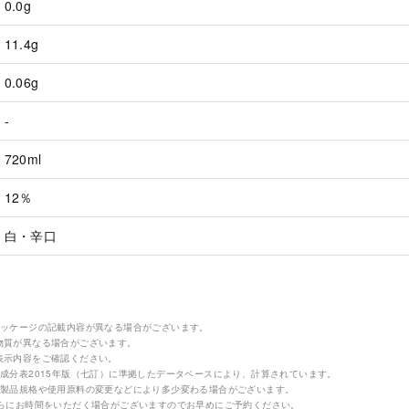
0.0g
11.4g
0.06g
-
720ml
12％
白・辛口
パッケージの記載内容が異なる場合がございます。
物質が異なる場合がございます。
表示内容をご確認ください。
成分表2015年版（七訂）に準拠したデータベースにより、計算されています。
の製品規格や使用原料の変更などにより多少変わる場合がございます。
さらにお時間をいただく場合がございますのでお早めにご予約ください。