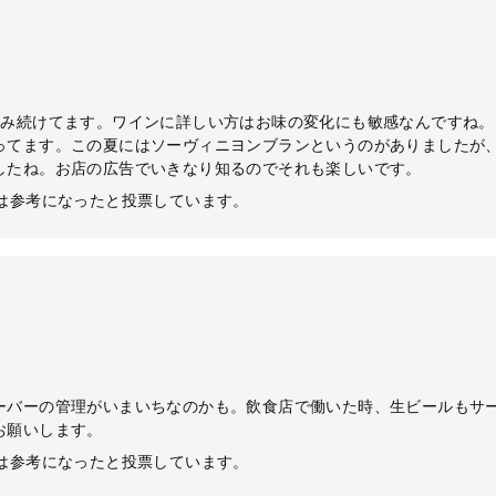
飲み続けてます。ワインに詳しい方はお味の変化にも敏感なんですね
ってます。この夏にはソーヴィニヨンブランというのがありましたが
したね。お店の広告でいきなり知るのでそれも楽しいです。
ーは参考になったと投票しています。
ーバーの管理がいまいちなのかも。飲食店で働いた時、生ビールもサ
お願いします。
ーは参考になったと投票しています。