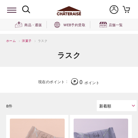
商品・通販
WEB予約受取
店舗一覧
ホーム
>
洋菓子
>
ラスク
ラスク
0
現在のポイント
ポイント
8件