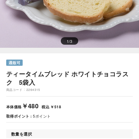
1
/
3
ティータイムブレッド ホワイトチョコラス
ク 5袋入
商品コード
2264315
￥480
本体価格
税込 ￥518
取得ポイント
5
ポイント
数量を選択