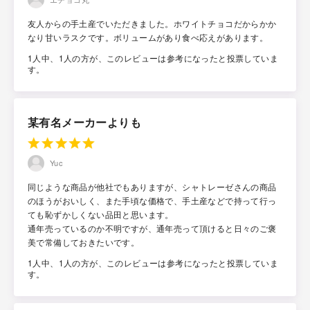
友人からの手土産でいただきました。ホワイトチョコだからかか
なり甘いラスクです。ボリュームがあり食べ応えがあります。
1人中、1人の方が、このレビューは参考になったと投票していま
す。
某有名メーカーよりも
Yuc
同じような商品が他社でもありますが、シャトレーゼさんの商品
のほうがおいしく、また手頃な価格で、手土産などで持って行っ
ても恥ずかしくない品田と思います。
通年売っているのか不明ですが、通年売って頂けると日々のご褒
美で常備しておきたいです。
1人中、1人の方が、このレビューは参考になったと投票していま
す。