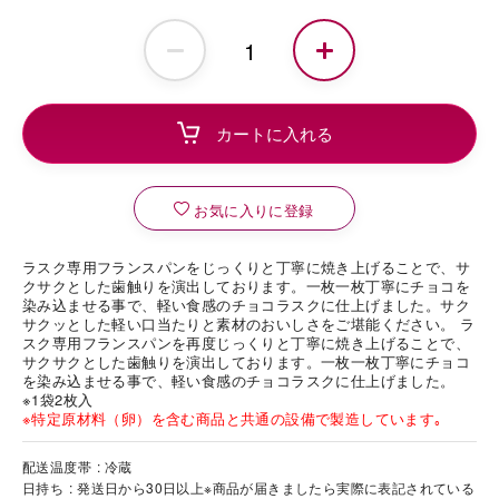
お気に入りに登録
ラスク専用フランスパンをじっくりと丁寧に焼き上げることで、サ
クサクとした歯触りを演出しております。一枚一枚丁寧にチョコを
染み込ませる事で、軽い食感のチョコラスクに仕上げました。サク
サクッとした軽い口当たりと素材のおいしさをご堪能ください。 ラ
スク専用フランスパンを再度じっくりと丁寧に焼き上げることで、
サクサクとした歯触りを演出しております。一枚一枚丁寧にチョコ
を染み込ませる事で、軽い食感のチョコラスクに仕上げました。
※1袋2枚入
※特定原材料（卵）を含む商品と共通の設備で製造しています｡
配送温度帯
冷蔵
日持ち
発送日から30日以上※商品が届きましたら実際に表記されている