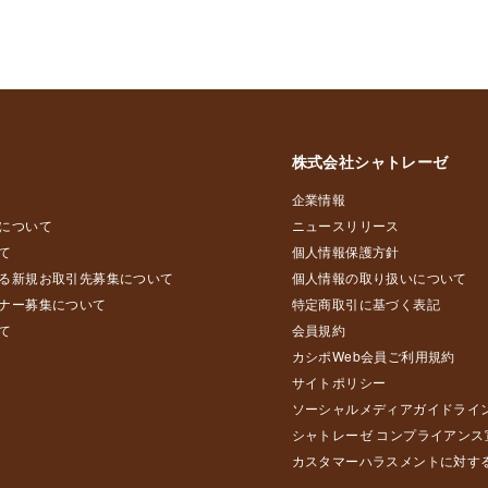
株式会社シャトレーゼ
企業情報
について
ニュースリリース
て
個人情報保護方針
る新規お取引先募集について
個人情報の取り扱いについて
ナー募集について
特定商取引に基づく表記
て
会員規約
カシポWeb会員ご利用規約
サイトポリシー
ソーシャルメディアガイドライ
シャトレーゼ コンプライアンス
カスタマーハラスメントに対す