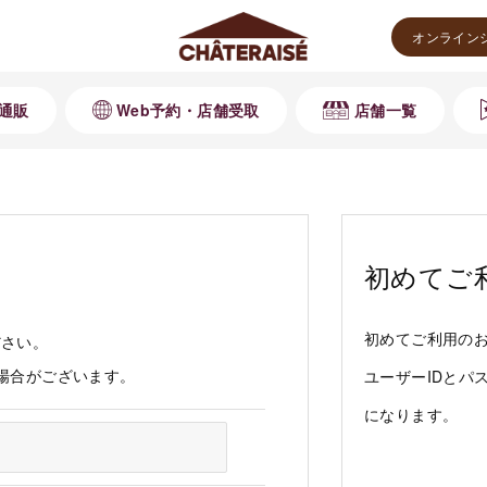
オンライン
通販
Web予約・店舗受取
店舗一覧
初めてご
初めてご利用の
ださい。
る場合がございます。
ユーザーIDとパ
になります。