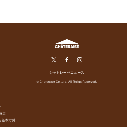
シャトレーゼニュース
© Chateraise Co.,Ltd. All Rights Reserved.
ン
宣言
る基本方針