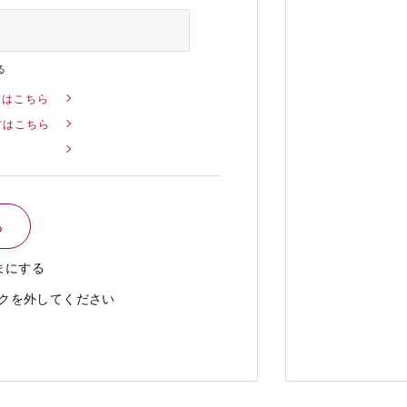
る
方はこちら
方はこちら
まにする
クを外してください