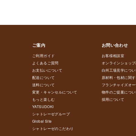
ご案内
お問い合わせ
ご利用ガイド
お客様相談室
よくあるご質問
オンラインショップ
お支払いについて
白州工場見学につい
配送について
原材料・包材に関す
送料について
フランチャイズオー
変更・キャンセルについて
物件のご提案につい
もっと楽しむ
採用について
YATSUDOKI
シャトレーゼグループ
Global Site
シャトレーゼのこだわり