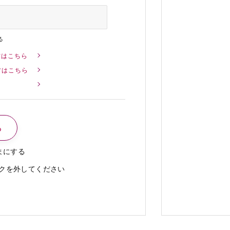
る
方はこちら
方はこちら
まにする
クを外してください