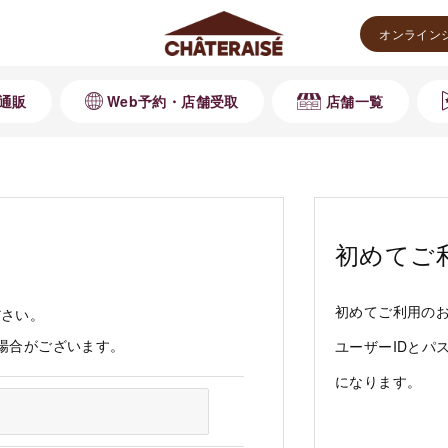
オンライン
通販
Web予約・店舗受取
店舗一覧
初めてご
初めてご利用の
ださい。
る場合がございます。
ユーザーIDとパ
になります。