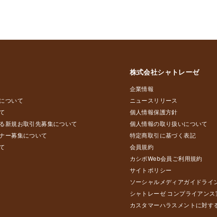
株式会社シャトレーゼ
企業情報
について
ニュースリリース
て
個人情報保護方針
る新規お取引先募集について
個人情報の取り扱いについて
ナー募集について
特定商取引に基づく表記
て
会員規約
カシポWeb会員ご利用規約
サイトポリシー
ソーシャルメディアガイドライ
シャトレーゼ コンプライアンス
カスタマーハラスメントに対す