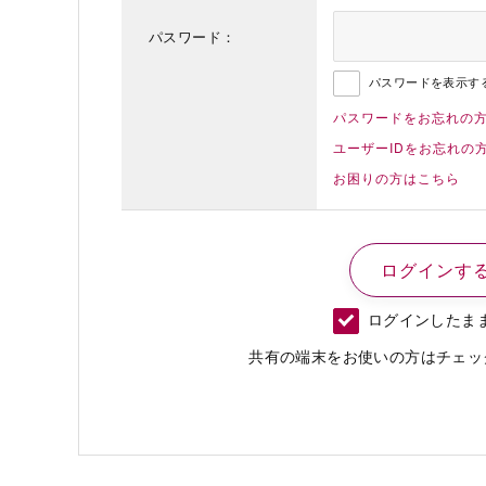
パスワード：
パスワードを表示す
パスワードをお忘れの
ユーザーIDをお忘れの
お困りの方はこちら
ログインしたま
共有の端末をお使いの方はチェッ