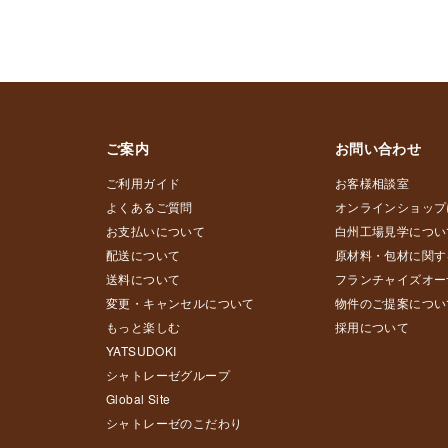
ご案内
お問い合わせ
ご利用ガイド
お客様相談室
よくあるご質問
オンラインショップ
お支払いについて
白州工場見学につい
配送について
原材料・包材に関す
送料について
フランチャイズオー
変更・キャンセルについて
物件のご提案につい
もっと楽しむ
採用について
YATSUDOKI
シャトレーゼグループ
Global Site
シャトレーゼのこだわり