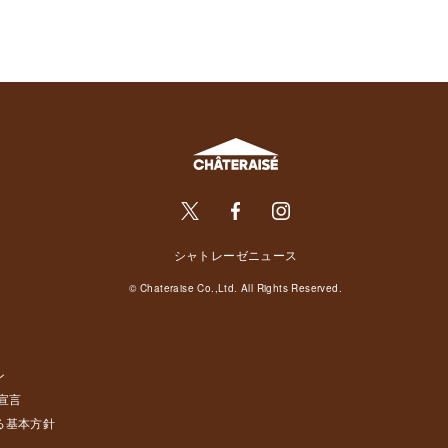
シャトレーゼニュース
© Chateraise Co.,Ltd. All Rights Reserved.
ン
宣言
る基本方針