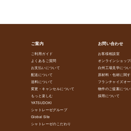
ご案内
お問い合わせ
ご利用ガイド
お客様相談室
よくあるご質問
オンラインショップ
お支払いについて
白州工場見学につい
配送について
原材料・包材に関す
送料について
フランチャイズオー
変更・キャンセルについて
物件のご提案につい
もっと楽しむ
採用について
YATSUDOKI
シャトレーゼグループ
Global Site
シャトレーゼのこだわり