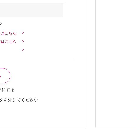
る
方はこちら
方はこちら
まにする
クを外してください