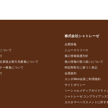
株式会社シャトレーゼ
企業情報
について
ニュースリリース
て
個人情報保護方針
る新規お取引先募集について
個人情報の取り扱いについて
ナー募集について
特定商取引に基づく表記
て
会員規約
カシポWeb会員ご利用規約
サイトポリシー
ソーシャルメディアガイドライ
シャトレーゼ コンプライアンス
カスタマーハラスメントに対す