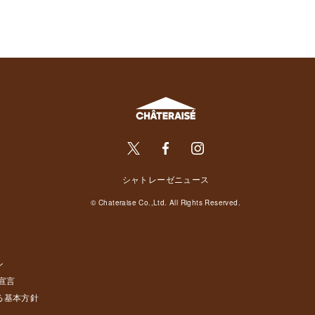
シャトレーゼニュース
© Chateraise Co.,Ltd. All Rights Reserved.
ン
宣言
る基本方針