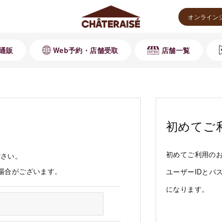
オンライン
通販
Web予約・店舗受取
店舗一覧
初めてご
初めてご利用の
ださい。
る場合がございます。
ユーザーIDとパ
になります。