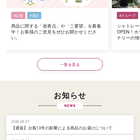
#店舗
#通販
#グループ
商品に関する「改善点」や「ご要望」を募集
シャトレー
中！お客様のご意見をぜひお聞かせくださ
OPEN！
い。
ナリーの情
一覧を見る
お知らせ
NEWS
2026.08.07
【通販】台風13号の影響による商品のお届けについて