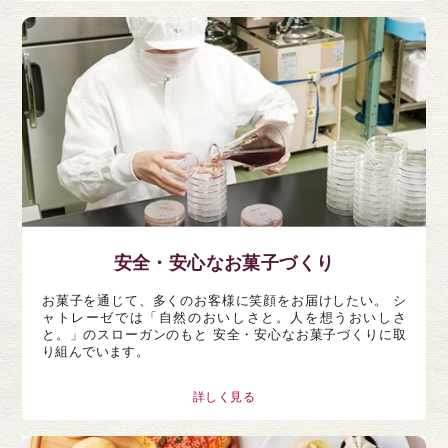
安全・安心なお菓子づくり
お菓子を通じて、多くのお客様に笑顔をお届けしたい。 シ
ャトレーゼでは「自然のおいしさと。人を想うおいしさ
と。」のスローガンのもと 安全・安心なお菓子づくりに取
り組んでいます。
詳しく見る