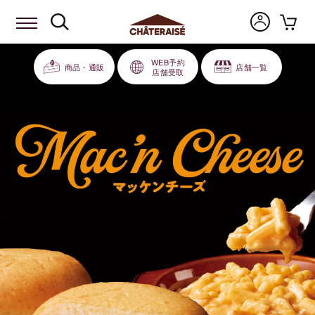
WEB予約
商品・通販
店舗一覧
店舗受取