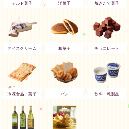
チルド菓子
洋菓子
焼きたて菓子
アイスクリーム
和菓子
チョコレート
冷凍食品・菓子
パン
飲料・乳製品