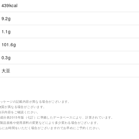
439kcal
9.2g
1.1g
101.6g
0.3g
大豆
パッケージの記載内容が異なる場合がございます。
物質が異なる場合がございます。
表示内容をご確認ください。
成分表2015年版（七訂）に準拠したデータベースにより、計算されています。
の製品規格や使用原料の変更などにより多少変わる場合がございます。
さらにお時間をいただく場合がございますのでお早めにご予約ください。