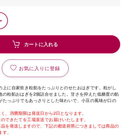
カートに入れる
お気に入りに登録
の上に自家炊き粒餡をたっぷりとのせたおはぎです。粒がし
地の粒餡おはぎを2個詰合せました。甘さを抑えた低糖度の餡
がたっぷりでもあっさりとした味わいで、小豆の風味が口の
。
短く、消費期限は発送日から2日となります。
造のできたてを工場直送でお届けいたします。
商品を発送しますので、下記の都道府県につきましては商品の
ます。