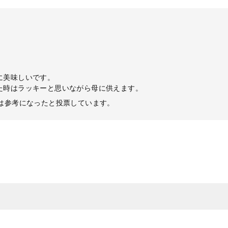
に美味しいです。
た時はラッキーと思いながら母に供えます。
ーは参考になったと投票しています。