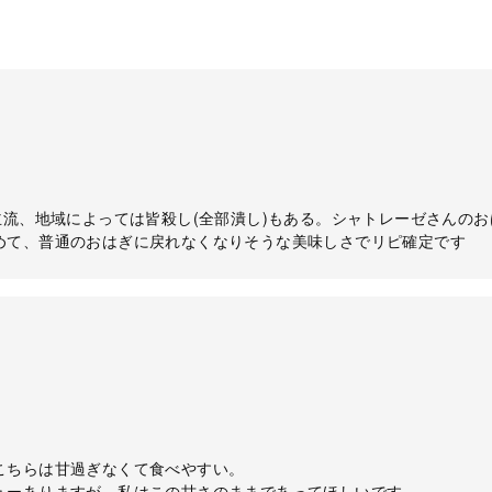
主流、地域によっては皆殺し(全部潰し)もある。シャトレーゼさんの
めて、普通のおはぎに戻れなくなりそうな美味しさでリピ確定です
。
こちらは甘過ぎなくて食べやすい。
ューありますが、私はこの甘さのままであってほしいです。