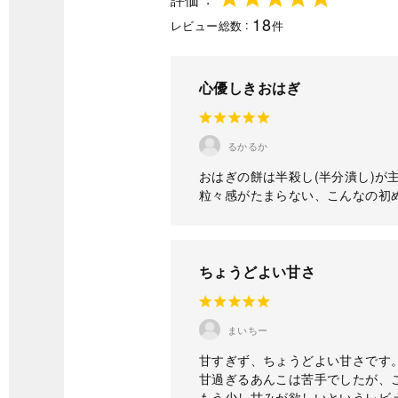
18
レビュー総数
件
心優しきおはぎ
るかるか
おはぎの餅は半殺し(半分潰し)が
粒々感がたまらない、こんなの初
ちょうどよい甘さ
まいちー
甘すぎず、ちょうどよい甘さです
甘過ぎるあんこは苦手でしたが、
もう少し甘みが欲しいというレビ