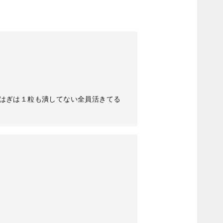
おはぎは１粒も潰してない全員活きてる