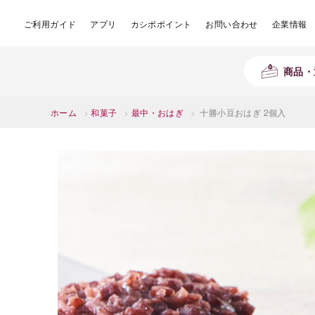
ご利用ガイド
アプリ
カシポポイント
お問い合わせ
企業情報
商品・
ホーム
>
和菓子
>
最中・おはぎ
>
十勝小豆おはぎ 2個入