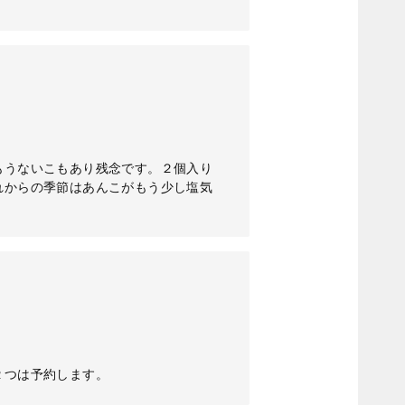
もうないこもあり残念です。２個入り
れからの季節はあんこがもう少し塩気
２つは予約します。