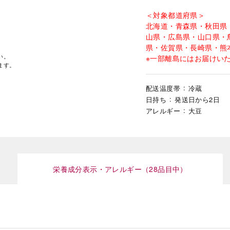
＜対象都道府県＞
北海道・青森県・秋田県
山県・広島県・山口県・
県・佐賀県・長崎県・熊
い。
※一部離島にはお届けい
ます。
配送温度帯
冷蔵
日持ち
発送日から2日
アレルギー
大豆
栄養成分表示・アレルギー（28品目中）