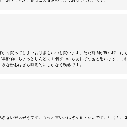
ばかり買ってしまいおはぎもいつも買います。ただ時間が遅い時には
が年齢的にちょっとしんどく１個ずつのもあればなぁと思います。こ
…きな粉おはぎも時期的にしかなく残念です。
飽きない程大好きです。もっと甘いおはぎが食べたいです。行くと、