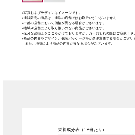
※写真およびデザインはイメージです。
※通販限定の商品は、通常の店舗ではお取扱いがございません。
※一部の店舗において価格が異なる場合がございます。
※地域や店舗により取り扱いのない商品がございます。
※充分な品揃えをこころがけておりますが、万一品切れの際はご容赦下さ
※商品の内容やデザイン、包装パッケージ等が多少変更する場合がござい
また、地域により商品の内容が異なる場合がございます。
栄養成分表（1P当たり）