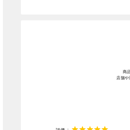
商
店舗や
評価