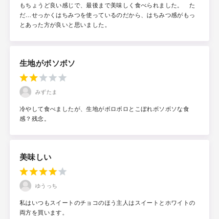
もちょうど良い感じで、最後まで美味しく食べられました。 た
だ…せっかくはちみつを使っているのだから、はちみつ感がもっ
とあった方が良いと思いました。
生地がボソボソ
みずたま
冷やして食べましたが、生地がボロボロとこぼれボソボソな食
感？残念。
美味しい
ゆうっち
私はいつもスイートのチョコのほう主人はスイートとホワイトの
両方を買います。