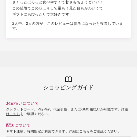
さくっとほろっと食べやすくて甘さもちょうどいい！
この値段でこの味…そして量も！見た目もかわいくて
ギフトにもぴったりで大好きです！
2人中、2人の方が、このレビューは参考になったと投票していま
す。
ショッピングガイド
お支払いについて
クレジットカード、PayPay、代金引換、またはGMO後払いが可能です。
詳細
はこちら
をご確認ください。
配送について
ヤマト運輸、時間指定が利用できます。
詳細はこちら
をご確認ください。