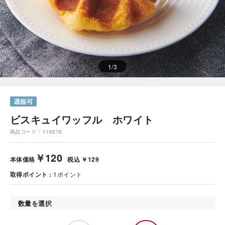
1
/
3
ビスキュイワッフル ホワイト
商品コード
116276
￥120
本体価格
税込 ￥129
取得ポイント
1
ポイント
数量を選択