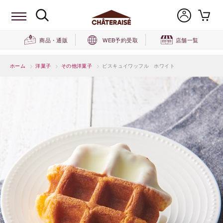
商品・通販
WEB予約受取
店舗一覧
ホーム
>
洋菓子
>
その他洋菓子
>
ビスキュイワッフル ホワイト