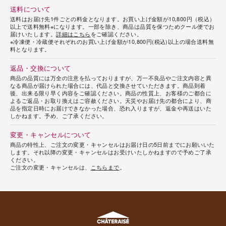
送料について
送料はお届け先1件ごとの料金となります。お買い上げ金額が10,800円（税込）
以上で送料無料※になります。一部を除き、商品は品質を保つためクール便でお
届けいたします。
詳細はこちら
をご確認ください。
※冷凍便・冷蔵便それぞれのお買い上げ金額が10,800円(税込)以上の場合送料無
料となります。
返品・交換について
商品の品質には万全の注意を払っておりますが、万一不良品やご注文内容と異
なる商品が届けられた場合には、代品と交換させていただきます。商品到着
後、出来る限り早く内容をご確認ください。商品の性質上、お客様のご都合に
よるご返品・お取り換えはご容赦ください。天災やお届け先の都合により、商
品を指定日時にお届けできなかった場合、恐れ入りますが、返金や再送はいた
しかねます。予め、ご了承ください。
変更・キャンセルについて
商品の特性上、ご注文の変更・キャンセルはお届け日の5日前までにお願いいた
します。それ以降の変更・キャンセルはお受けいたしかねますので予めご了承
ください。
ご注文の変更・キャンセルは、
こちらまで
。