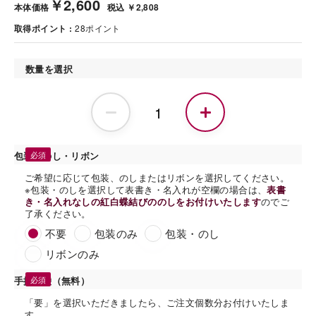
￥2,600
本体価格
税込 ￥2,808
取得ポイント
28
ポイント
数量を選択
包装・のし・リボン
ご希望に応じて包装、のしまたはリボンを選択してください。
※包装・のしを選択して表書き・名入れが空欄の場合は、
表書
き・名入れなしの紅白蝶結びののしをお付けいたします
のでご
了承ください。
不要
包装のみ
包装・のし
リボンのみ
手提げ袋（無料）
「要」を選択いただきましたら、ご注文個数分お付けいたしま
す。