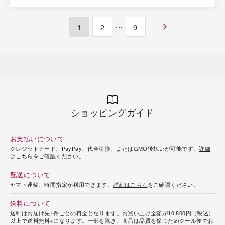
...
1
2
9
ショッピングガイド
お支払いについて
クレジットカード、PayPay、代金引換、またはGMO後払いが可能です。
詳細
はこちら
をご確認ください。
配送について
ヤマト運輸、時間指定が利用できます。
詳細はこちら
をご確認ください。
送料について
送料はお届け先1件ごとの料金となります。お買い上げ金額が10,800円（税込）
以上で送料無料※になります。一部を除き、商品は品質を保つためクール便でお