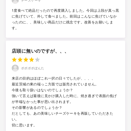
チーズケーキ
1度食べて絶品だったので再度購入しました。今回は上段が真っ黒
に焦げていて、外して食べました。前回はこんなに焦げていなか
ったのに、、美味しい商品だけに残念です。改善をお願いしま
す。
店頭に無いのですが、、、
ポポポポぽんた
来店の目的はほぼこれ一択の日々でしたが、、、、
最近茨城の東の端っこ方面では販売されていません。
今後も取り扱いはないのでしょうか？
強いて言えば最後に見かけ購入した時に、焼き過ぎで表面の焦げ
が半端なかった事が思い出されます。
その影響があるのでしょうか？
だとしても、あの美味しいチーズケーキを再販していただきた
い。
切に思います。