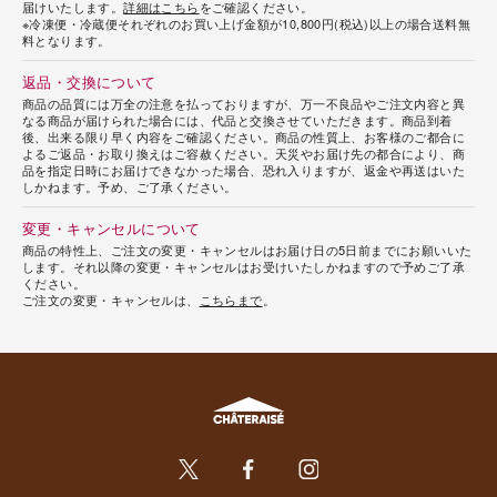
届けいたします。
詳細はこちら
をご確認ください。
※冷凍便・冷蔵便それぞれのお買い上げ金額が10,800円(税込)以上の場合送料無
料となります。
返品・交換について
商品の品質には万全の注意を払っておりますが、万一不良品やご注文内容と異
なる商品が届けられた場合には、代品と交換させていただきます。商品到着
後、出来る限り早く内容をご確認ください。商品の性質上、お客様のご都合に
よるご返品・お取り換えはご容赦ください。天災やお届け先の都合により、商
品を指定日時にお届けできなかった場合、恐れ入りますが、返金や再送はいた
しかねます。予め、ご了承ください。
変更・キャンセルについて
商品の特性上、ご注文の変更・キャンセルはお届け日の5日前までにお願いいた
します。それ以降の変更・キャンセルはお受けいたしかねますので予めご了承
ください。
ご注文の変更・キャンセルは、
こちらまで
。