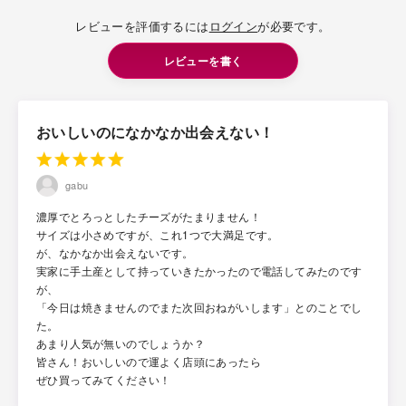
レビューを評価するには
ログイン
が必要です。
レビューを書く
おいしいのになかなか出会えない！
gabu
濃厚でとろっとしたチーズがたまりません！
サイズは小さめですが、これ1つで大満足です。
が、なかなか出会えないです。
実家に手土産として持っていきたかったので電話してみたのです
が、
「今日は焼きませんのでまた次回おねがいします」とのことでし
た。
あまり人気が無いのでしょうか？
皆さん！おいしいので運よく店頭にあったら
ぜひ買ってみてください！