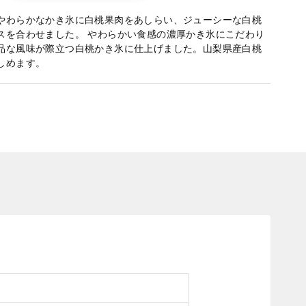
やわらかなかき氷に白桃果肉をあしらい、ジューシーな白桃
スを合わせました。 やわらかい食感の濃厚かき氷にこだわり
品な風味が際立つ白桃かき氷に仕上げました。山梨県産白桃
しめます。