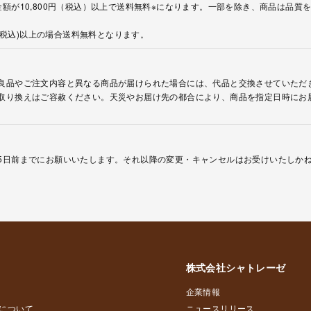
額が10,800円（税込）以上で送料無料※になります。一部を除き、商品は品質
円(税込)以上の場合送料無料となります。
良品やご注文内容と異なる商品が届けられた場合には、代品と交換させていただ
取り換えはご容赦ください。天災やお届け先の都合により、商品を指定日時にお
5日前までにお願いいたします。それ以降の変更・キャンセルはお受けいたしか
株式会社シャトレーゼ
企業情報
について
ニュースリリース