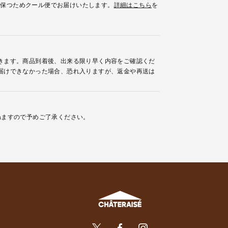
を保つためクール便でお届けいたします。
詳細はこちら
を
きます。商品到着後、出来る限り早く内容をご確認くだ
届けできなかった場合、恐れ入りますが、返金や再送は
ねますので予めご了承ください。