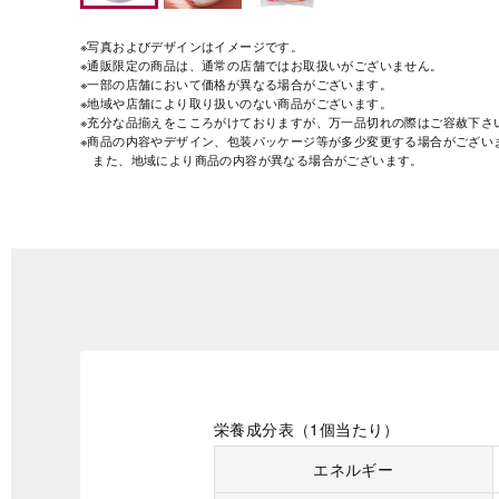
※写真およびデザインはイメージです。
※通販限定の商品は、通常の店舗ではお取扱いがございません。
※一部の店舗において価格が異なる場合がございます。
※地域や店舗により取り扱いのない商品がございます。
※充分な品揃えをこころがけておりますが、万一品切れの際はご容赦下さ
※商品の内容やデザイン、包装パッケージ等が多少変更する場合がござい
また、地域により商品の内容が異なる場合がございます。
栄養成分表（1個当たり）
エネルギー