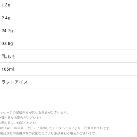
1.3g
2.4g
24.7g
0.08g
乳,もも
105ml
ラクトアイス
パッケージの記載内容が異なる場合がございます。
物質が異なる場合がございます。
表示内容をご確認ください。
成分表2015年版（七訂）に準拠したデータベースにより、計算されています。
の製品規格や使用原料の変更などにより多少変わる場合がございます。