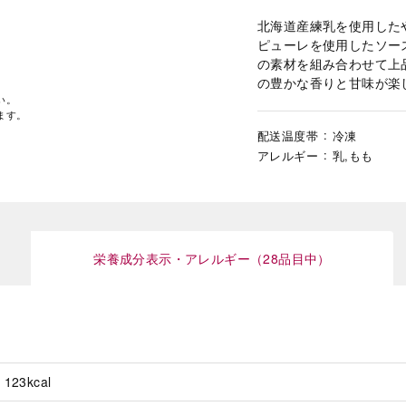
北海道産練乳を使用した
ピューレを使用したソー
の素材を組み合わせて上
の豊かな香りと甘味が楽
い。
ます。
配送温度帯
冷凍
アレルギー
乳,もも
栄養成分表示・アレルギー（28品目中）
123kcal