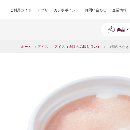
ご利用ガイド
アプリ
カシポポイント
お問い合わせ
企業情報
商品・
ホーム
>
アイス
>
アイス（通販のみ取り扱い）
>
白州名水かき氷