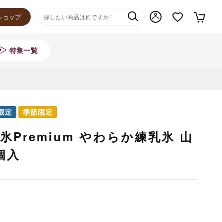
ショップ
特集一覧
Premium やわらか練乳氷 山
個入