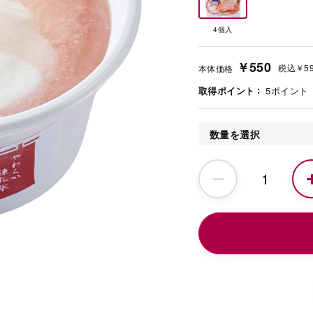
4個入
￥550
税込
￥5
本体価格
取得ポイント
5
ポイント
数量を選択