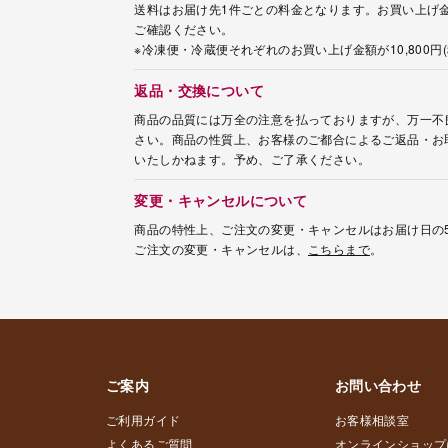
送料はお届け先1件ごとの料金となります。お買い上げ金
ご確認ください。
※冷凍便・冷蔵便それぞれのお買い上げ金額が10,800
返品・交換について
商品の品質には万全の注意を払っておりますが、万一不
さい。商品の性質上、お客様のご都合によるご返品・お
いたしかねます。予め、ご了承ください。
変更・キャンセルについて
商品の特性上、ご注文の変更・キャンセルはお届け日の
ご注文の変更・キャンセルは、
こちらまで
。
ご案内
お問い合わせ
ご利用ガイド
お客様相談室
よくあるご質問
オンラインショップ