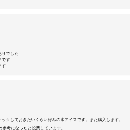
ありでした
さです
ます
トックしておきたいくらい好みの氷アイスです。また購入します。
ーは参考になったと投票しています。