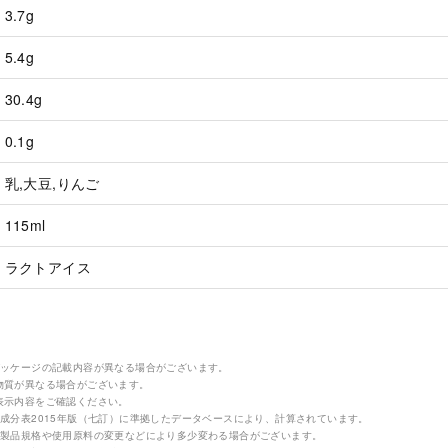
3.7g
5.4g
30.4g
0.1g
乳,大豆,りんご
115ml
ラクトアイス
パッケージの記載内容が異なる場合がございます。
物質が異なる場合がございます。
表示内容をご確認ください。
成分表2015年版（七訂）に準拠したデータベースにより、計算されています。
の製品規格や使用原料の変更などにより多少変わる場合がございます。