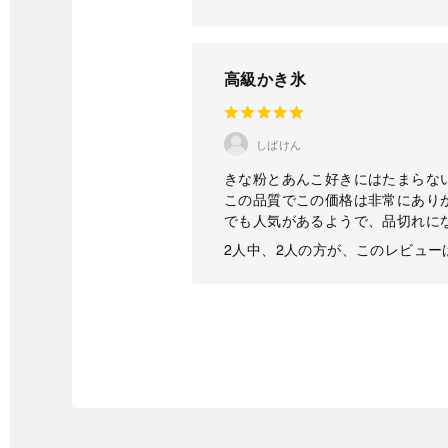
高級かき氷
しばけん
きな粉とあんこ好きにはたまらな
この品質でこの価格は非常にあり
でも人気があるようで、品切れに
2人中、2人の方が、このレビュ