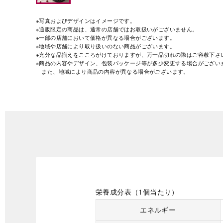
※写真およびデザインはイメージです。
※通販限定の商品は、通常の店舗ではお取扱いがございません。
※一部の店舗において価格が異なる場合がございます。
※地域や店舗により取り扱いのない商品がございます。
※充分な品揃えをこころがけておりますが、万一品切れの際はご容赦下さ
※商品の内容やデザイン、包装パッケージ等が多少変更する場合がござい
また、地域により商品の内容が異なる場合がございます。
栄養成分表（1個当たり）
エネルギー