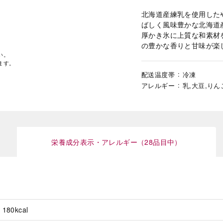
北海道産練乳を使用した
ばしく風味豊かな北海道
厚かき氷に上質な和素材
の豊かな香りと甘味が楽
い。
ます。
配送温度帯
冷凍
アレルギー
乳,大豆,りん
栄養成分表示・アレルギー（28品目中）
180kcal