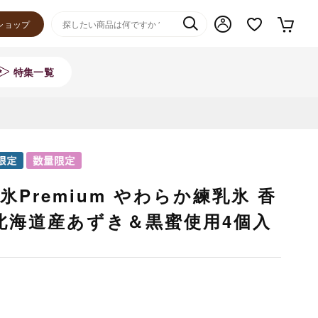
ショップ
特集一覧
Premium やわらか練乳氷 香
北海道産あずき＆黒蜜使用4個入