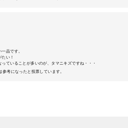
い一品です。
がたい！
なっていることが多いのが、タマニキズですね・・・
ーは参考になったと投票しています。