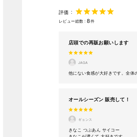
評価
8
レビュー総数
件
店頭での再販お願いします
JAGA
他にない食感が大好きです。全体
オールシーズン 販売して！
ギョンス
きなこ つぶあん サイコー
きなこが濃くて 大好きです