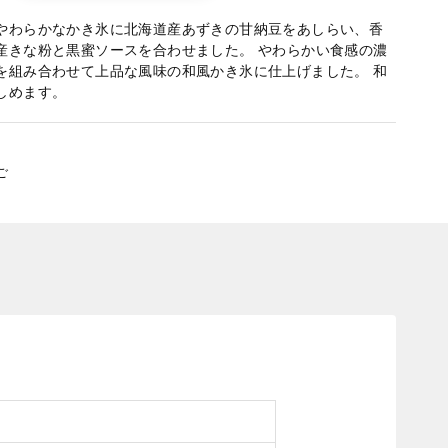
やわらかなかき氷に北海道産あずきの甘納豆をあしらい、香
産きな粉と黒蜜ソースを合わせました。 やわらかい食感の濃
を組み合わせて上品な風味の和風かき氷に仕上げました。 和
しめます。
ご