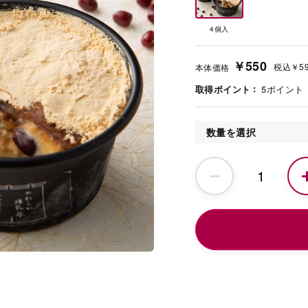
4個入
￥550
税込
￥5
本体価格
取得ポイント
5
ポイント
数量を選択