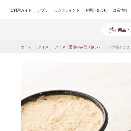
ご利用ガイド
アプリ
カシポポイント
お問い合わせ
企業情報
商品・
ホーム
>
アイス
>
アイス（通販のみ取り扱い）
>
白州名水かき氷