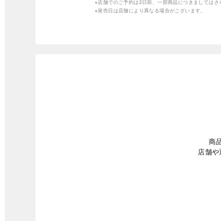
※店舗でのご予約は2日前、一部商品につきましては
※発売日は店舗により異なる場合がございます。
商
店舗や