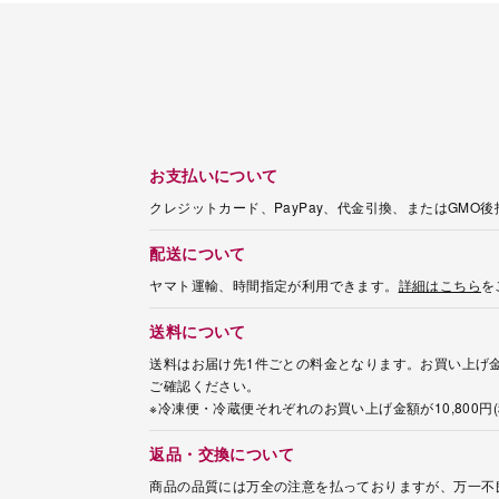
お支払いについて
クレジットカード、PayPay、代金引換、またはGMO
配送について
ヤマト運輸、時間指定が利用できます。
詳細はこちら
を
送料について
送料はお届け先1件ごとの料金となります。お買い上げ金
ご確認ください。
※冷凍便・冷蔵便それぞれのお買い上げ金額が10,800
返品・交換について
商品の品質には万全の注意を払っておりますが、万一不