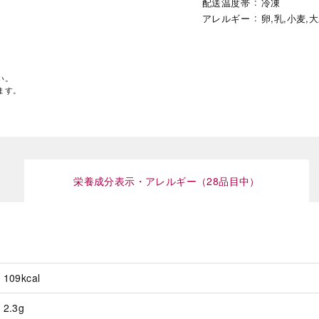
配送温度帯
冷凍
アレルギー
卵,乳,小麦,
い。
ます。
栄養成分表示・アレルギー（28品目中）
109kcal
2.3g