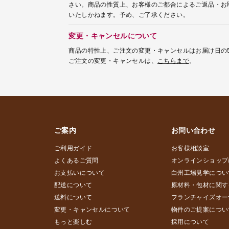
さい。商品の性質上、お客様のご都合によるご返品・お
いたしかねます。予め、ご了承ください。
変更・キャンセルについて
商品の特性上、ご注文の変更・キャンセルはお届け日の
ご注文の変更・キャンセルは、
こちらまで
。
ご案内
お問い合わせ
ご利用ガイド
お客様相談室
よくあるご質問
オンラインショップ
お支払いについて
白州工場見学につい
配送について
原材料・包材に関す
送料について
フランチャイズオー
変更・キャンセルについて
物件のご提案につい
もっと楽しむ
採用について