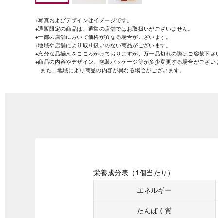
※写真およびデザインはイメージです。
※通販限定の商品は、通常の店舗ではお取扱いがございません。
※一部の店舗において価格が異なる場合がございます。
※地域や店舗により取り扱いのない商品がございます。
※充分な品揃えをこころがけておりますが、万一品切れの際はご容赦下さ
※商品の内容やデザイン、包装パッケージ等が多少変更する場合がござい
また、地域により商品の内容が異なる場合がございます。
栄養成分表（1個当たり）
エネルギー
たんぱく質