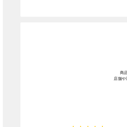
商
店舗や