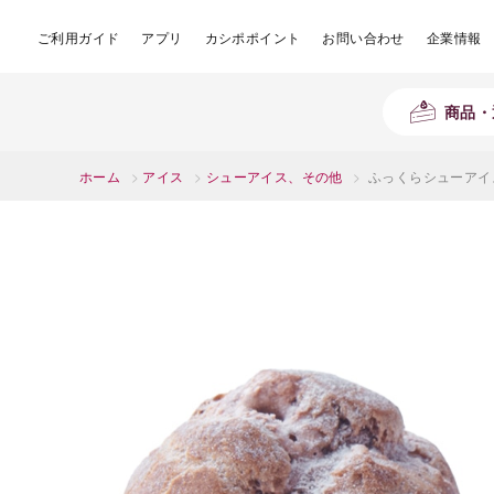
ご利用ガイド
アプリ
カシポポイント
お問い合わせ
企業情報
商品・
ホーム
>
アイス
>
シューアイス、その他
>
ふっくらシューアイス