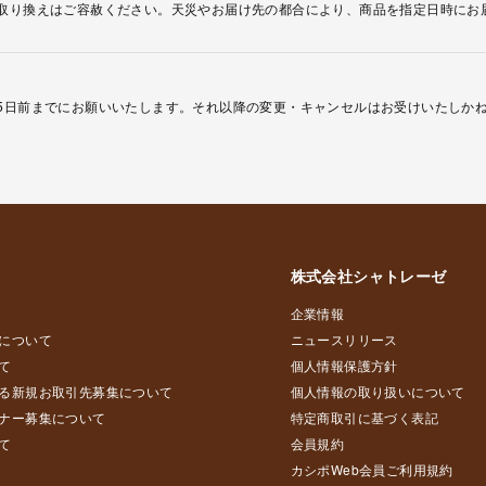
取り換えはご容赦ください。天災やお届け先の都合により、商品を指定日時にお
5日前までにお願いいたします。それ以降の変更・キャンセルはお受けいたしか
株式会社シャトレーゼ
企業情報
について
ニュースリリース
て
個人情報保護方針
る新規お取引先募集について
個人情報の取り扱いについて
ナー募集について
特定商取引に基づく表記
て
会員規約
カシポWeb会員ご利用規約