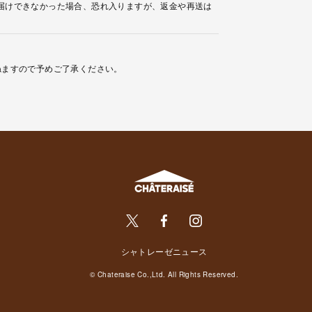
届けできなかった場合、恐れ入りますが、返金や再送は
ねますので予めご了承ください。
シャトレーゼニュース
© Chateraise Co.,Ltd. All Rights Reserved.