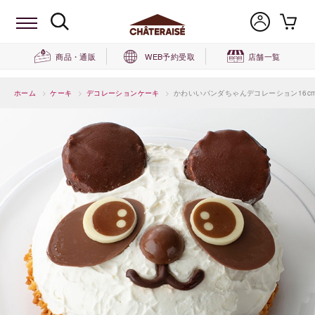
商品・通販
WEB予約受取
店舗一覧
ホーム
>
ケーキ
>
デコレーションケーキ
>
かわいいパンダちゃんデコレーション16c