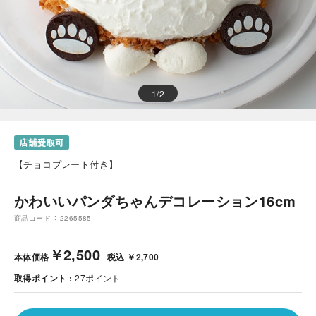
1
/
2
【チョコプレート付き】
かわいいパンダちゃんデコレーション16cm
商品コード
2265585
￥2,500
本体価格
税込 ￥2,700
取得ポイント
27
ポイント