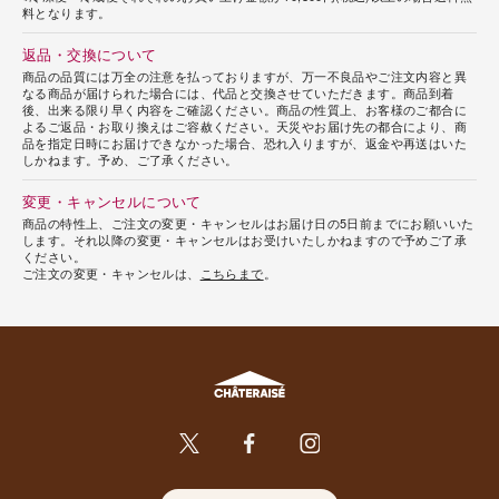
料となります。
返品・交換について
商品の品質には万全の注意を払っておりますが、万一不良品やご注文内容と異
なる商品が届けられた場合には、代品と交換させていただきます。商品到着
後、出来る限り早く内容をご確認ください。商品の性質上、お客様のご都合に
よるご返品・お取り換えはご容赦ください。天災やお届け先の都合により、商
品を指定日時にお届けできなかった場合、恐れ入りますが、返金や再送はいた
しかねます。予め、ご了承ください。
変更・キャンセルについて
商品の特性上、ご注文の変更・キャンセルはお届け日の5日前までにお願いいた
します。それ以降の変更・キャンセルはお受けいたしかねますので予めご了承
ください。
ご注文の変更・キャンセルは、
こちらまで
。