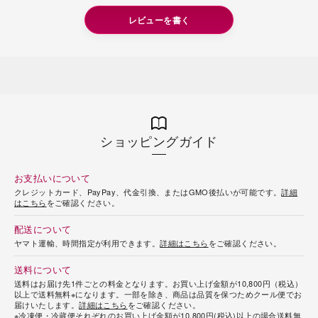
レビューを書く
ショッピングガイド
お支払いについて
クレジットカード、PayPay、代金引換、またはGMO後払いが可能です。
詳細
はこちら
をご確認ください。
配送について
ヤマト運輸、時間指定が利用できます。
詳細はこちら
をご確認ください。
送料について
送料はお届け先1件ごとの料金となります。お買い上げ金額が10,800円（税込）
以上で送料無料※になります。一部を除き、商品は品質を保つためクール便でお
届けいたします。
詳細はこちら
をご確認ください。
※冷凍便・冷蔵便それぞれのお買い上げ金額が10,800円(税込)以上の場合送料無