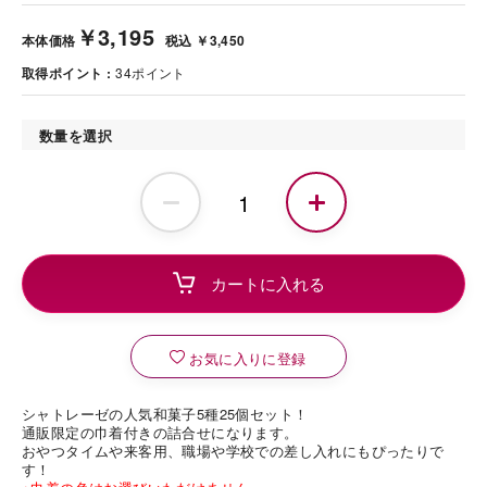
￥3,195
本体価格
税込 ￥3,450
取得ポイント
34
ポイント
数量を選択
お気に入りに登録
シャトレーゼの人気和菓子5種25個セット！
通販限定の巾着付きの詰合せになります。
おやつタイムや来客用、職場や学校での差し入れにもぴったりで
す！