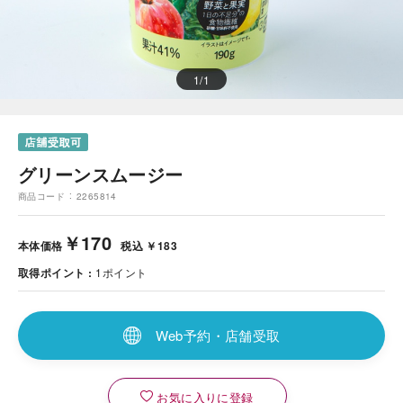
1
/
1
グリーンスムージー
商品コード
2265814
￥170
本体価格
税込 ￥183
取得ポイント
1
ポイント
Web予約・店舗受取
お気に入りに登録