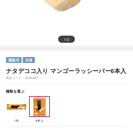
1
/
3
ナタデココ入り マンゴーラッシーバー6本入
商品コード
2265897
種類を選ぶ
1本
6本入