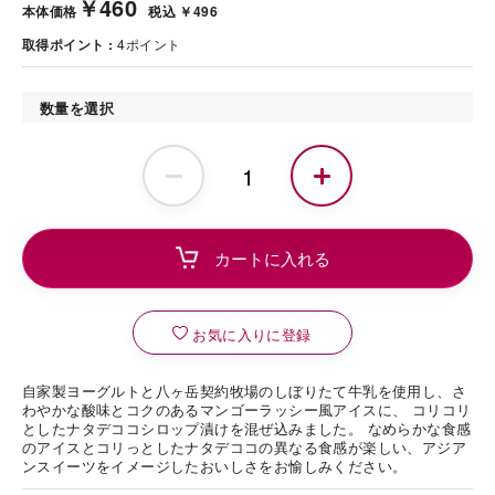
￥460
本体価格
税込 ￥496
取得ポイント
4
ポイント
数量を選択
お気に入りに登録
自家製ヨーグルトと八ヶ岳契約牧場のしぼりたて牛乳を使用し、さ
わやかな酸味とコクのあるマンゴーラッシー風アイスに、 コリコリ
としたナタデココシロップ漬けを混ぜ込みました。 なめらかな食感
のアイスとコリっとしたナタデココの異なる食感が楽しい、アジア
ンスイーツをイメージしたおいしさをお愉しみください。