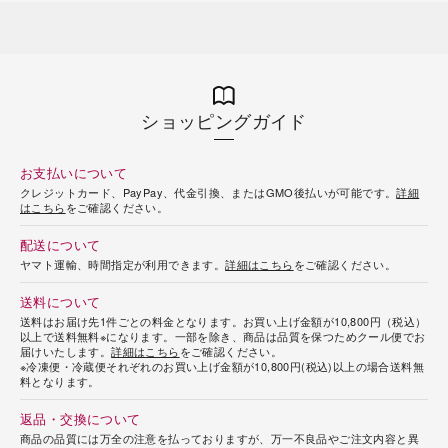
ショッピングガイド
お支払いについて
クレジットカード、PayPay、代金引換、またはGMO後払いが可能です。
詳細
はこちら
をご確認ください。
配送について
ヤマト運輸、時間指定が利用できます。
詳細はこちら
をご確認ください。
送料について
送料はお届け先1件ごとの料金となります。お買い上げ金額が10,800円（税込）
以上で送料無料※になります。一部を除き、商品は品質を保つためクール便でお
届けいたします。
詳細はこちら
をご確認ください。
※冷凍便・冷蔵便それぞれのお買い上げ金額が10,800円(税込)以上の場合送料無
料となります。
返品・交換について
商品の品質には万全の注意を払っておりますが、万一不良品やご注文内容と異