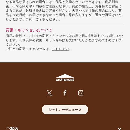
なる商品が届けられた場合には、代品と交換させていただきます。商品到着
後、出来る限り早く内容をご確認ください。商品の性質上、お客様のご都合に
よるご返品・お取り換えはご容赦ください。天災やお届け先の都合により、商
品を指定日時にお届けできなかった場合、恐れ入りますが、返金や再送はいた
しかねます。予め、ご了承ください。
変更・キャンセルについて
商品の特性上、ご注文の変更・キャンセルはお届け日の5日前までにお願いいた
します。それ以降の変更・キャンセルはお受けいたしかねますので予めご了承
ください。
ご注文の変更・キャンセルは、
こちらまで
。
シャトレーゼニュース
ご案内