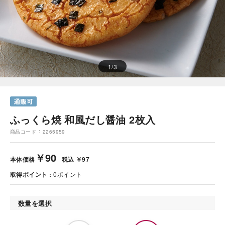
1
/
3
ふっくら焼 和風だし醤油 2枚入
商品コード
2265959
￥90
本体価格
税込 ￥97
取得ポイント
0
ポイント
数量を選択