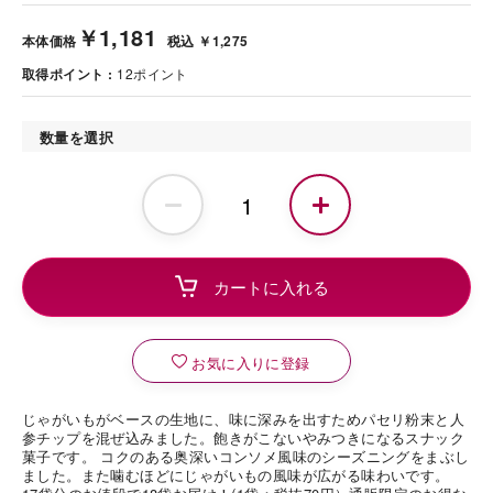
￥1,181
本体価格
税込 ￥1,275
取得ポイント
12
ポイント
数量を選択
お気に入りに登録
じゃがいもがベースの生地に、味に深みを出すためパセリ粉末と人
参チップを混ぜ込みました。飽きがこないやみつきになるスナック
菓子です。 コクのある奥深いコンソメ風味のシーズニングをまぶし
ました。また噛むほどにじゃがいもの風味が広がる味わいです。