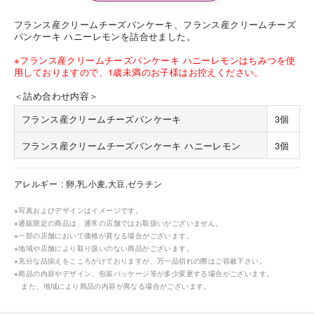
フランス産クリームチーズパンケーキ、フランス産クリームチーズ
パンケーキ ハニーレモンを詰合せました。
※フランス産クリームチーズパンケーキ ハニーレモンはちみつを使
用しておりますので、1歳未満のお子様はお控えください。
＜詰め合わせ内容＞
フランス産クリームチーズパンケーキ
3個
フランス産クリームチーズパンケーキ ハニーレモン
3個
アレルギー
卵,乳,小麦,大豆,ゼラチン
※写真およびデザインはイメージです。
※通販限定の商品は、通常の店舗ではお取扱いがございません。
※一部の店舗において価格が異なる場合がございます。
※地域や店舗により取り扱いのない商品がございます。
※充分な品揃えをこころがけておりますが、万一品切れの際はご容赦下さい。
※商品の内容やデザイン、包装パッケージ等が多少変更する場合がございます。
また、地域により商品の内容が異なる場合がございます。