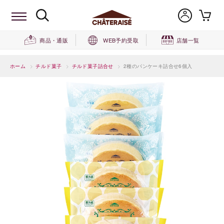
商品・通販
WEB予約受取
店舗一覧
ホーム
>
チルド菓子
>
チルド菓子詰合せ
>
2種のパンケーキ詰合せ6個入