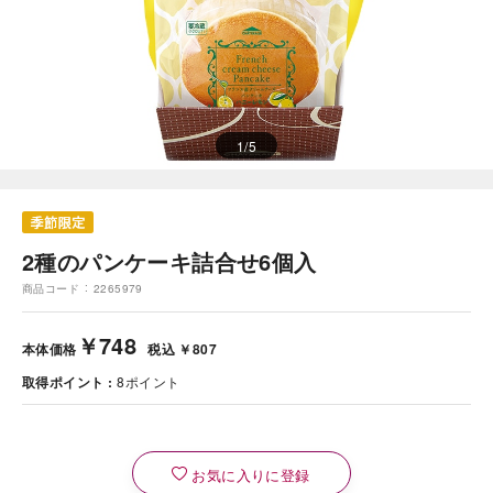
1
/
5
2種のパンケーキ詰合せ6個入
商品コード
2265979
￥748
本体価格
税込 ￥807
取得ポイント
8
ポイント
お気に入りに登録