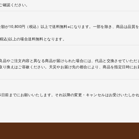
ご確認ください。
額が10,800円（税込）以上で送料無料※になります。一部を除き、商品は品質
円(税込)以上の場合送料無料となります。
良品やご注文内容と異なる商品が届けられた場合には、代品と交換させていただ
取り換えはご容赦ください。天災やお届け先の都合により、商品を指定日時にお
5日前までにお願いいたします。それ以降の変更・キャンセルはお受けいたしか