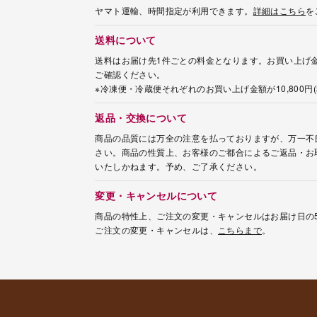
ヤマト運輸、時間指定が利用できます。
詳細はこちら
を
送料について
送料はお届け先1件ごとの料金となります。お買い上げ金
ご確認ください。
※冷凍便・冷蔵便それぞれのお買い上げ金額が10,800
返品・交換について
商品の品質には万全の注意を払っておりますが、万一不
さい。商品の性質上、お客様のご都合によるご返品・お
いたしかねます。予め、ご了承ください。
変更・キャンセルについて
商品の特性上、ご注文の変更・キャンセルはお届け日の
ご注文の変更・キャンセルは、
こちらまで
。