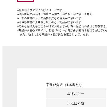
※写真およびデザインはイメージです。
※通販限定の商品は、通常の店舗ではお取扱いがございません。
※一部の店舗において価格が異なる場合がございます。
※地域や店舗により取り扱いのない商品がございます。
※充分な品揃えをこころがけておりますが、万一品切れの際はご容赦下さ
※商品の内容やデザイン、包装パッケージ等が多少変更する場合がござい
また、地域により商品の内容が異なる場合がございます。
栄養成分表（1本当たり）
エネルギー
たんぱく質