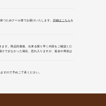
を保つためクール便でお届けいたします。
詳細はこちら
を
きます。商品到着後、出来る限り早く内容をご確認くだ
届けできなかった場合、恐れ入りますが、返金や再送は
ねますので予めご了承ください。