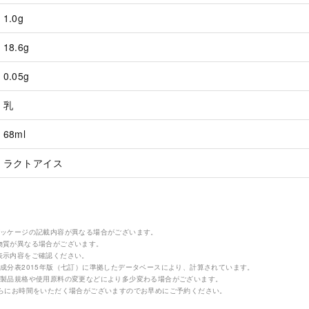
1.0g
18.6g
0.05g
乳
68ml
ラクトアイス
パッケージの記載内容が異なる場合がございます。
物質が異なる場合がございます。
表示内容をご確認ください。
成分表2015年版（七訂）に準拠したデータベースにより、計算されています。
の製品規格や使用原料の変更などにより多少変わる場合がございます。
さらにお時間をいただく場合がございますのでお早めにご予約ください。