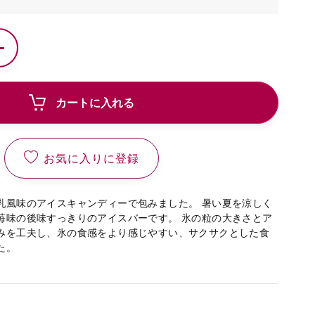
カートに入れる
お気に入りに登録
乳風味のアイスキャンディーで包みました。 暑い夏を涼しく
苺味の後味すっきりのアイスバーです。 氷の粒の大きさとア
みを工夫し、氷の食感をより感じやすい、サクサクとした食
た。