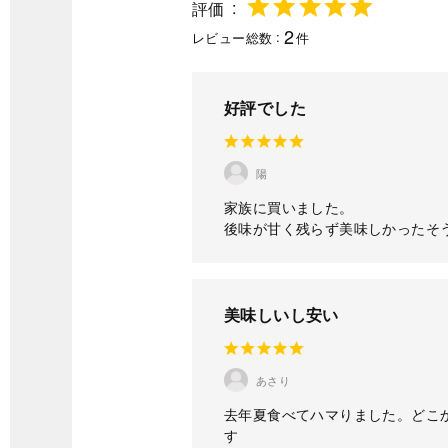
評価
2
レビュー総数
件
好評でした
陽
家族に買いました。
後味が甘く残らず美味しかったそ
美味しいし安い
あさり
去年夏食べてハマりました。どこ
す