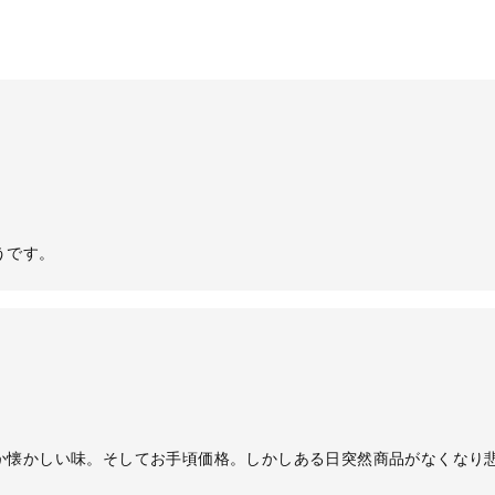
うです。
か懐かしい味。そしてお手頃価格。しかしある日突然商品がなくなり