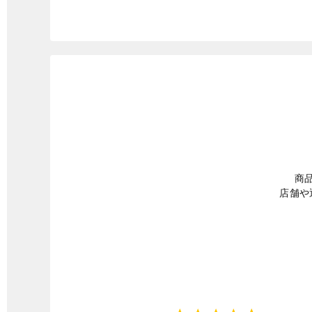
商
店舗や