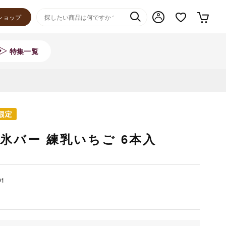
ショップ
特集一覧
氷バー 練乳いちご 6本入
91