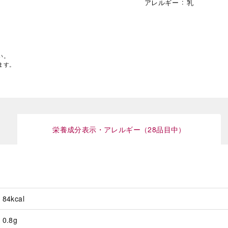
アレルギー
乳
い。
ます。
栄養成分表示・アレルギー（28品目中）
84kcal
0.8g