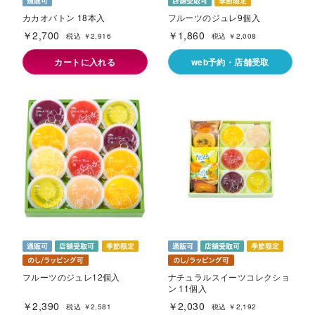
カカオバトン 18本入
フルーツのジュレ9個入
￥2,700
￥1,860
税込 ￥2,916
税込 ￥2,008
カートに入れる
web予約・店舗受取
フルーツのジュレ12個入
ナチュラルスイーツコレクショ
ン 11個入
￥2,390
￥2,030
税込 ￥2,581
税込 ￥2,192