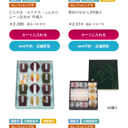
どらやき・カステラ・ふんわり
尾白のせせらぎ9個入
ムーン詰合せ 15個入
￥2,380
￥2,010
税込 ￥2,570
税込 ￥2,170
カートに入れる
カートに入れる
web予約・店舗受取
web予約・店舗受取