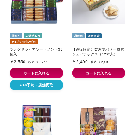
ラングドシャアソートメント38
【通販限定】梨恵夢バター風味
個入
シェアボックス（42本入）
￥2,550
￥2,400
税込 ￥2,754
税込 ￥2,592
カートに入れる
カートに入れる
web予約・店舗受取