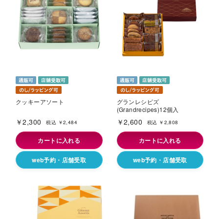
クッキーアソート
グランレシピズ
(Grandrecipes)12個入
￥2,300
￥2,600
税込 ￥2,484
税込 ￥2,808
カートに入れる
カートに入れる
web予約・店舗受取
web予約・店舗受取