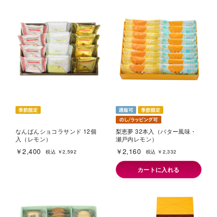
なんばんショコラサンド 12個
梨恵夢 32本入（バター風味・
入（レモン）
瀬戸内レモン）
￥2,400
￥2,160
税込 ￥2,592
税込 ￥2,332
カートに入れる