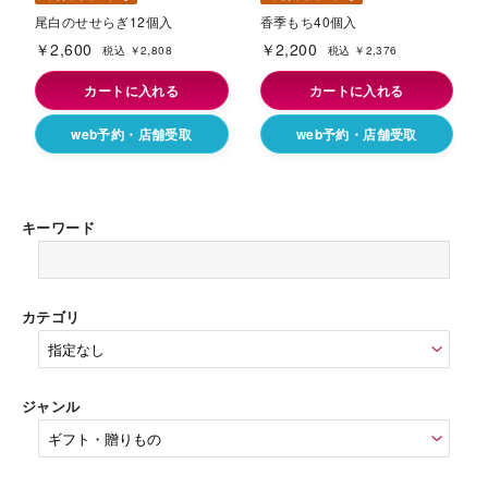
尾白のせせらぎ12個入
香季もち40個入
￥2,600
￥2,200
税込 ￥2,808
税込 ￥2,376
カートに入れる
カートに入れる
web予約・店舗受取
web予約・店舗受取
キーワード
カテゴリ
ジャンル