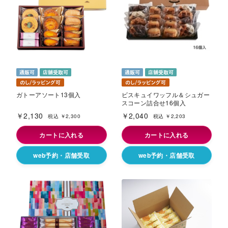
ガトーアソート13個入
ビスキュイワッフル＆シュガー
スコーン詰合せ16個入
￥2,130
￥2,040
税込 ￥2,300
税込 ￥2,203
カートに入れる
カートに入れる
web予約・店舗受取
web予約・店舗受取