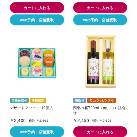
カートに入れる
カートに入れる
web予約・店舗受取
web予約・店舗受取
デザートアソート 10個入
四季の宴720ml（赤、白）詰合
せ
￥2,400
￥2,450
税込 ￥2,592
税込 ￥2,695
web予約・店舗受取
カートに入れる