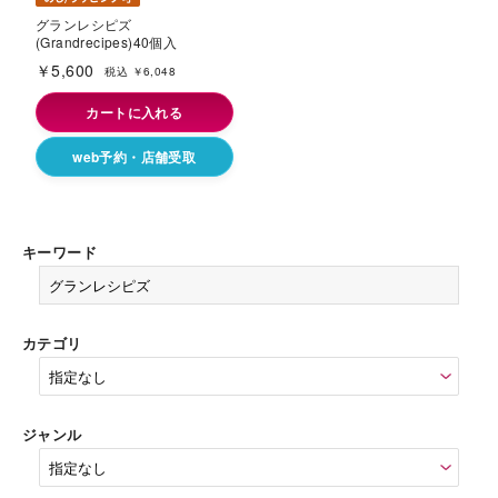
グランレシピズ
(Grandrecipes)40個入
￥5,600
税込 ￥6,048
カートに入れる
web予約・店舗受取
キーワード
カテゴリ
ジャンル