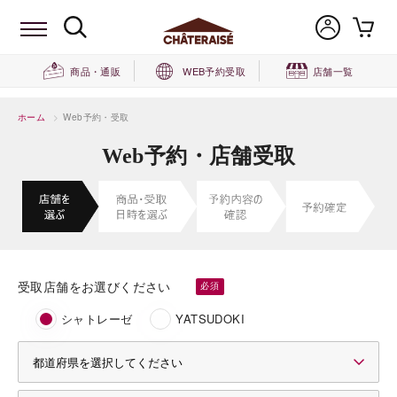
商品・通販
WEB予約受取
店舗一覧
ホーム
>
Web予約・受取
Web予約・店舗受取
受取店舗をお選びください
シャトレーゼ
YATSUDOKI