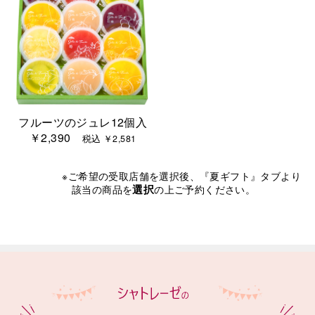
フルーツのジュレ12個入
￥2,390
税込 ￥2,581
※ご希望の受取店舗を選択後、『夏ギフト』タブより
選択
該当の商品を
の上ご予約ください。