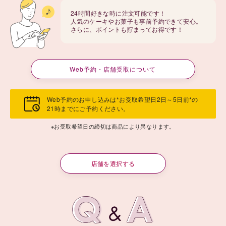
24時間好きな時に注文可能です！
人気のケーキやお菓子も事前予約できて安心。
さらに、ポイントも貯まってお得です！
Web予約・店舗受取について
Web予約のお申し込みは*お受取希望日2日～5日前*の
21時までにご予約ください。
※お受取希望日の締切は商品により異なります。
店舗を選択する