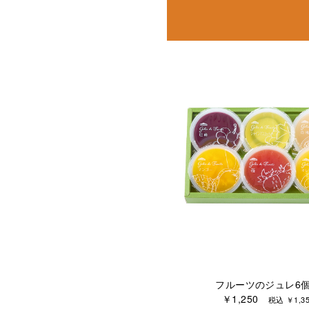
フルーツのジュレ6
￥1,250
税込 ￥1,35