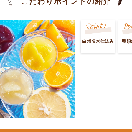
こだわりポイントの紹介
白州名水仕込み
種類