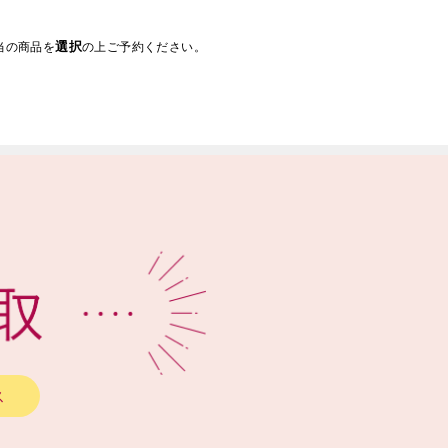
選択
当の商品を
の上ご予約ください。
ス