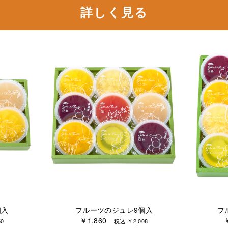
詳しく見る
個入
フルーツのジュレ9個入
フ
￥1,860
0
税込 ￥2,008