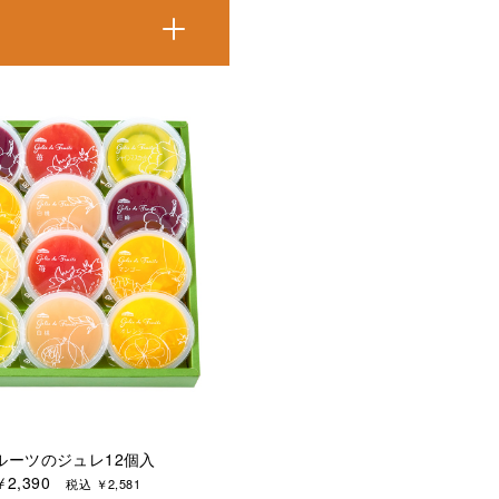
ルーツのジュレ12個入
￥2,390
税込 ￥2,581