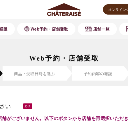
オンライン
通販
Web予約・店舗受取
店舗一覧
Web予約・店舗受取
商品・受取
日時を選ぶ
予約内容の
確認
さい
店舗がございません。以下のボタンから店舗を再選択いただ