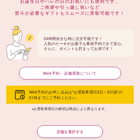
お誕生日やハレの日のお祝いにも便利です。
ご挨拶や引っ越し祝いなど
熨斗が必要なギフトもスムーズに受取可能です！
24時間好きな時に注文可能です！
人気のケーキやお菓子も事前予約できて安心。
さらに、ポイントも貯まってお得です！
Web予約・店舗受取について
Web予約のお申し込みは*お受取希望日2日～5日前*の
21時までにご予約ください。
※お受取希望日の締切は商品により異なります。
店舗を選択する