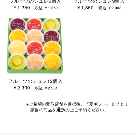
フルーツのジュレ6個入
フルーツのジュレ9個入
￥1,250
￥1,860
税込 ￥1,350
税込 ￥2,008
フルーツのジュレ12個入
￥2,390
税込 ￥2,581
※ご希望の受取店舗を選択後、『夏ギフト』タブより
選択
該当の商品を
の上ご予約ください。