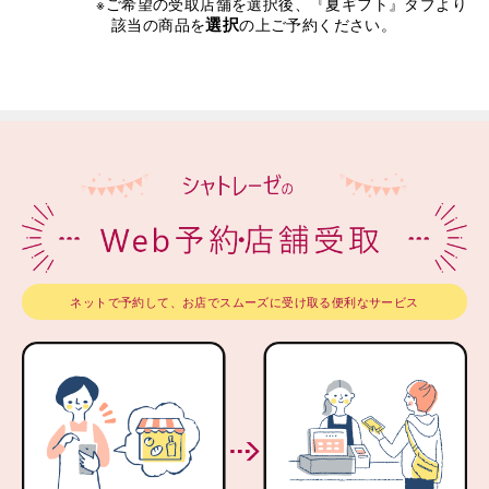
※ご希望の受取店舗を選択後、『夏ギフト』タブより
選択
該当の商品を
の上ご予約ください。
ネットで予約して、お店でスムーズに受け取る便利なサービス