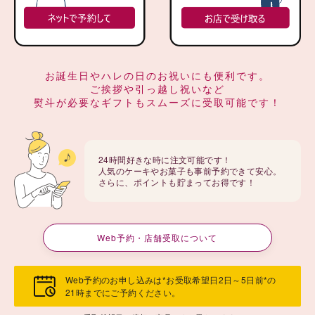
お誕生日やハレの日のお祝いにも便利です。
ご挨拶や引っ越し祝いなど
熨斗が必要なギフトもスムーズに受取可能です！
24時間好きな時に注文可能です！
人気のケーキやお菓子も事前予約できて安心。
さらに、ポイントも貯まってお得です！
Web予約・店舗受取について
Web予約のお申し込みは*お受取希望日2日～5日前*の
21時までにご予約ください。