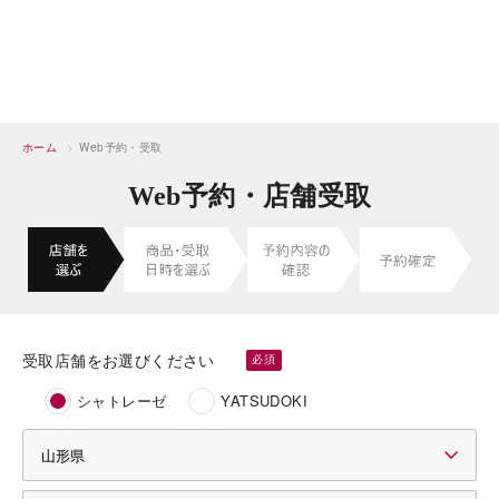
ホーム
>
Web予約・受取
Web予約・店舗受取
受取店舗をお選びください
シャトレーゼ
YATSUDOKI