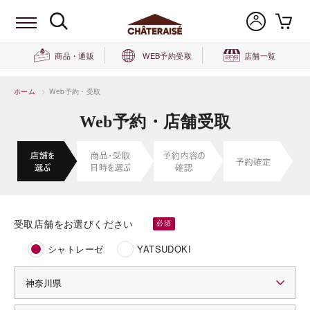
商品・通販
WEB予約受取
店舗一覧
ホーム
>
Web予約・受取
Web予約・店舗受取
受取店舗をお選びください
シャトレーゼ
YATSUDOKI