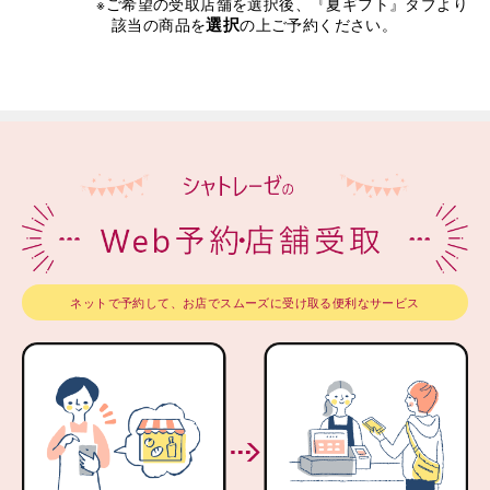
※ご希望の受取店舗を選択後、『夏ギフト』タブより
選択
該当の商品を
の上ご予約ください。
ネットで予約して、お店でスムーズに受け取る便利なサービス