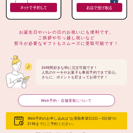
お誕生日やハレの日のお祝いにも便利です。
ご挨拶や引っ越し祝いなど
熨斗が必要なギフトもスムーズに受取可能です！
24時間好きな時に注文可能です！
人気のケーキやお菓子も事前予約できて安心。
さらに、ポイントも貯まってお得です！
Web予約・店舗受取について
Web予約のお申し込みは*お受取希望日2日～5日前*の
21時までにご予約ください。