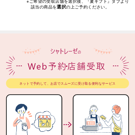
※ご希望の受取店舗を選択後、『夏ギフト』タブより
選択
該当の商品を
の上ご予約ください。
ネットで予約して、お店でスムーズに受け取る便利なサービス