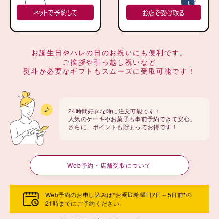
お誕生日やハレの日のお祝いにも便利です。
ご挨拶や引っ越し祝いなど
熨斗が必要なギフトもスムーズに受取可能です！
24時間好きな時に注文可能です！
人気のケーキやお菓子も事前予約できて安心。
さらに、ポイントも貯まってお得です！
Web予約・店舗受取について
Web予約のお申し込みは*お受取希望日2日～5日前*の
21時までにご予約ください。