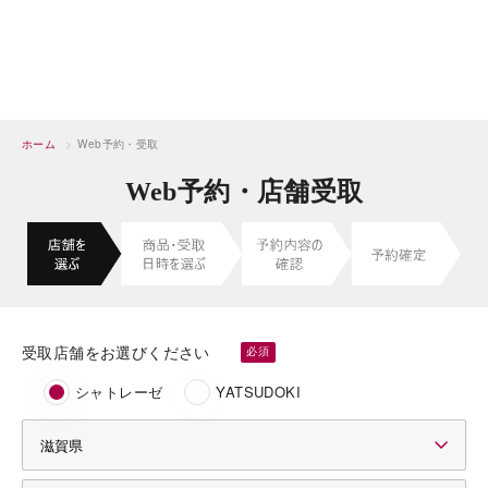
ホーム
>
Web予約・受取
Web予約・店舗受取
受取店舗をお選びください
シャトレーゼ
YATSUDOKI