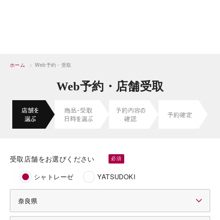
ホーム
>
Web予約・受取
Web予約・店舗受取
受取店舗をお選びください
シャトレーゼ
YATSUDOKI