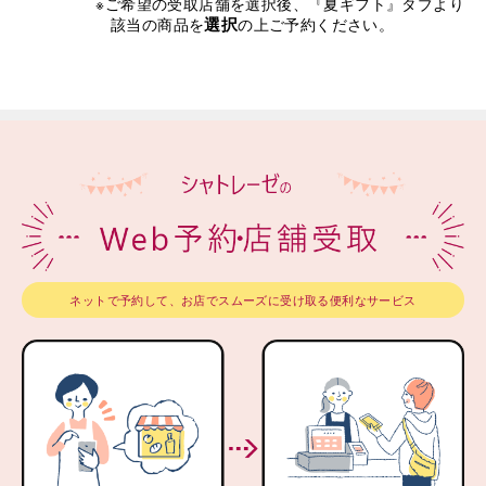
※ご希望の受取店舗を選択後、『夏ギフト』タブより
選択
該当の商品を
の上ご予約ください。
ネットで予約して、お店でスムーズに受け取る便利なサービス