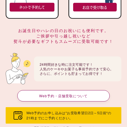
お誕生日やハレの日のお祝いにも便利です。
ご挨拶や引っ越し祝いなど
熨斗が必要なギフトもスムーズに受取可能です！
24時間好きな時に注文可能です！
人気のケーキやお菓子も事前予約できて安心。
さらに、ポイントも貯まってお得です！
Web予約・店舗受取について
Web予約のお申し込みは*お受取希望日2日～5日前*の
21時までにご予約ください。