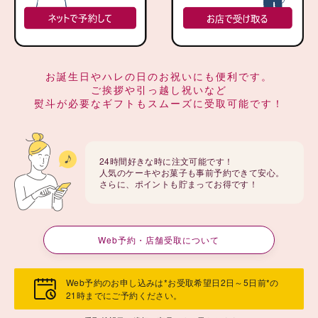
お誕生日やハレの日のお祝いにも便利です。
ご挨拶や引っ越し祝いなど
熨斗が必要なギフトもスムーズに受取可能です！
24時間好きな時に注文可能です！
人気のケーキやお菓子も事前予約できて安心。
さらに、ポイントも貯まってお得です！
Web予約・店舗受取について
Web予約のお申し込みは*お受取希望日2日～5日前*の
21時までにご予約ください。