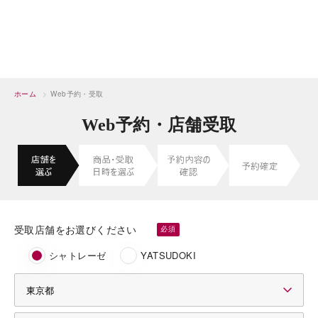
ホーム
>
Web予約・受取
Web予約・店舗受取
受取店舗をお選びください
シャトレーゼ
YATSUDOKI