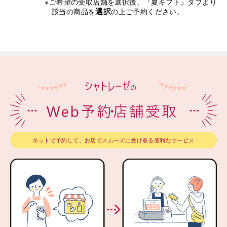
※ご希望の受取店舗を選択後、『夏ギフト』タブより
選択
該当の商品を
の上ご予約ください。
ネットで予約して、お店でスムーズに受け取る便利なサービス