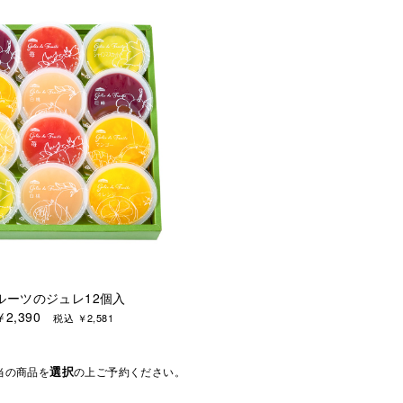
ルーツのジュレ12個入
￥2,390
税込 ￥2,581
選択
当の商品を
の上ご予約ください。