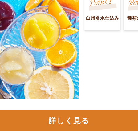
白州名水仕込み
種類
詳しく見る