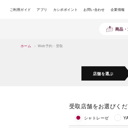
ご利用ガイド
アプリ
カシポポイント
お問い合わせ
企業情報
商品・
ホーム
>
Web予約・受取
店舗を
選ぶ
受取店舗をお選びくだ
シャトレーゼ
Y