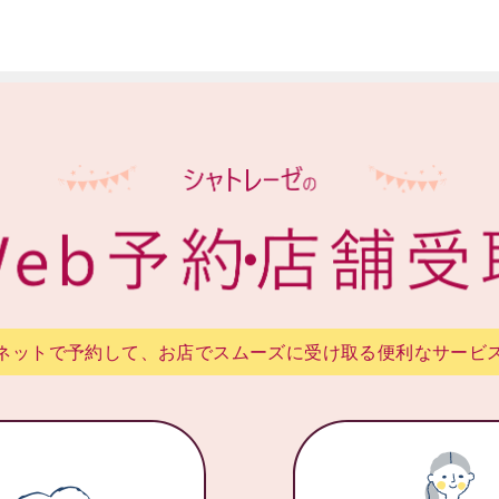
ネットで予約して、お店でスムーズに受け取る便利なサービ