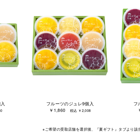
個入
フルーツのジュレ9個入
フ
￥1,860
0
税込 ￥2,008
※ご希望の受取店舗を選択後、『夏ギフト』タブより
該