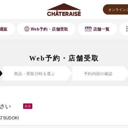
オンライン
通販
Web予約・店舗受取
店舗一覧
Web予約・店舗受取
商品・受取
日時を選ぶ
予約内容の
確認
さい
ATSUDOKI