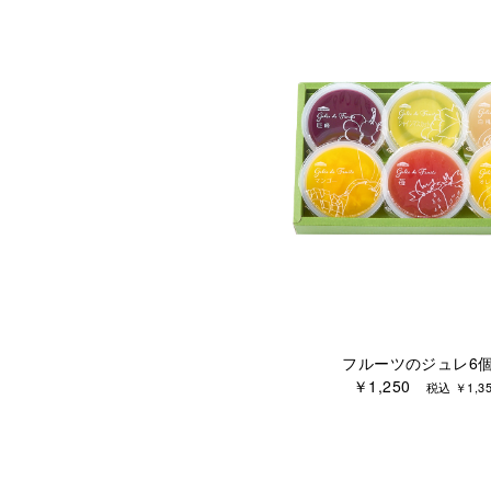
フルーツのジュレ6
￥1,250
税込 ￥1,35