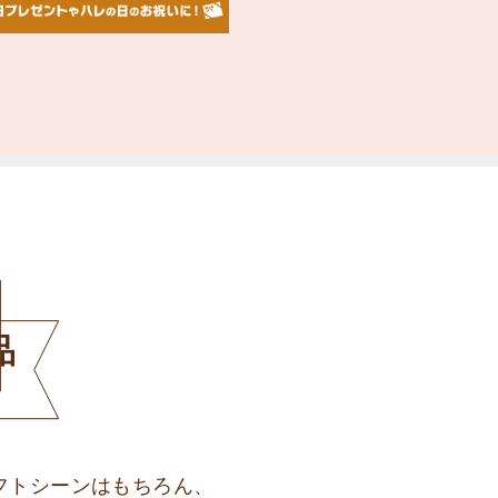
品
フトシーンはもちろん、