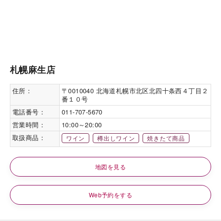
札幌麻生店
住所：
〒0010040 北海道札幌市北区北四十条西４丁目２
番１０号
電話番号：
011-707-5670
営業時間：
10:00～20:00
取扱商品：
ワイン
樽出しワイン
焼きたて商品
地図を見る
Web予約をする