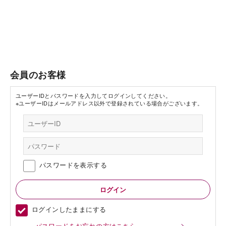
会員のお客様
ユーザーIDとパスワードを入力してログインしてください。
※ユーザーIDはメールアドレス以外で登録されている場合がございます。
パスワードを表示する
ログインしたままにする
パスワードをお忘れの方はこちら