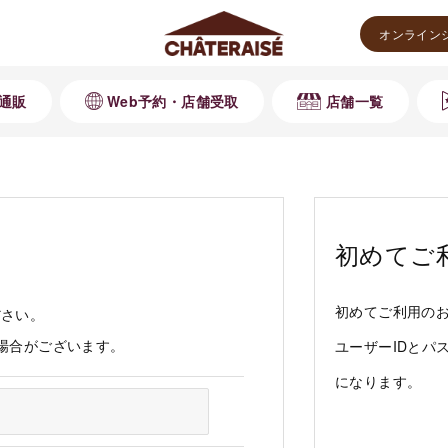
オンライン
通販
Web予約・店舗受取
店舗一覧
初めてご
初めてご利用の
ださい。
る場合がございます。
ユーザーIDとパ
になります。