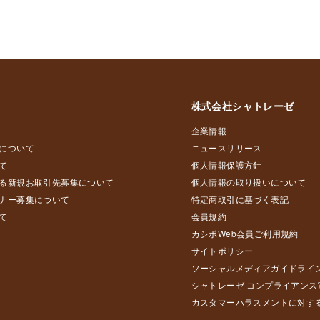
株式会社シャトレーゼ
企業情報
について
ニュースリリース
て
個人情報保護方針
る新規お取引先募集について
個人情報の取り扱いについて
ナー募集について
特定商取引に基づく表記
て
会員規約
カシポWeb会員ご利用規約
サイトポリシー
ソーシャルメディアガイドライ
シャトレーゼ コンプライアンス
カスタマーハラスメントに対す