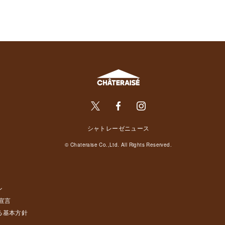
シャトレーゼニュース
© Chateraise Co.,Ltd. All Rights Reserved.
ン
宣言
る基本方針