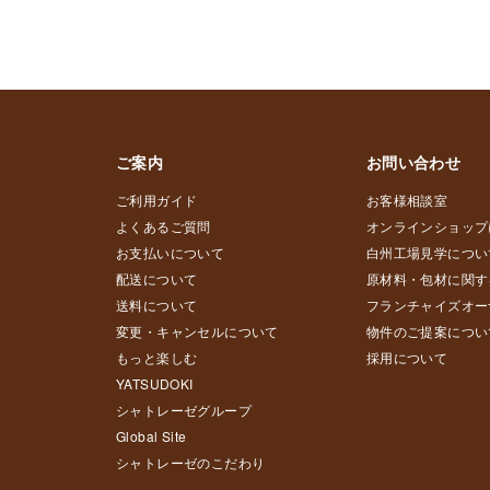
ご案内
お問い合わせ
ご利用ガイド
お客様相談室
よくあるご質問
オンラインショップ
お支払いについて
白州工場見学につい
配送について
原材料・包材に関す
送料について
フランチャイズオー
変更・キャンセルについて
物件のご提案につい
もっと楽しむ
採用について
YATSUDOKI
シャトレーゼグループ
Global Site
シャトレーゼのこだわり