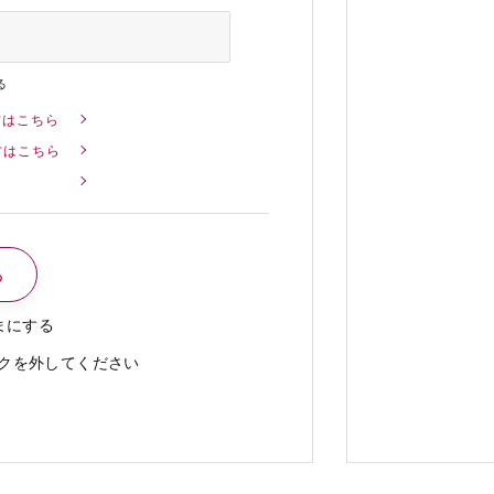
る
方はこちら
方はこちら
まにする
クを外してください