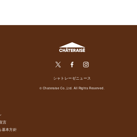
シャトレーゼニュース
© Chateraise Co.,Ltd. All Rights Reserved.
ン
宣言
る基本方針