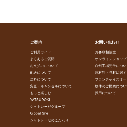
ご案内
お問い合わせ
ご利用ガイド
お客様相談室
よくあるご質問
オンラインショップ
お支払いについて
白州工場見学につい
配送について
原材料・包材に関す
送料について
フランチャイズオー
変更・キャンセルについて
物件のご提案につい
もっと楽しむ
採用について
YATSUDOKI
シャトレーゼグループ
Global Site
シャトレーゼのこだわり