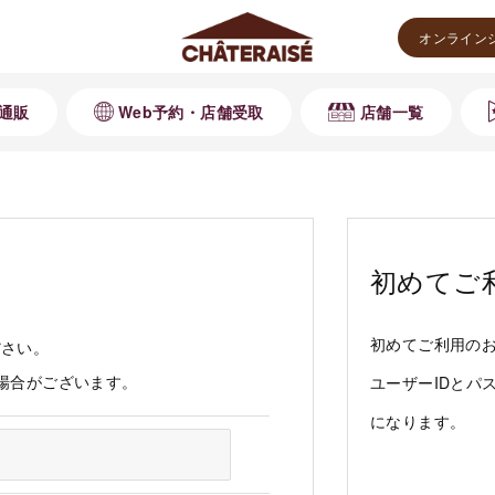
オンライン
通販
Web予約・店舗受取
店舗一覧
初めてご
初めてご利用の
ださい。
る場合がございます。
ユーザーIDとパ
になります。