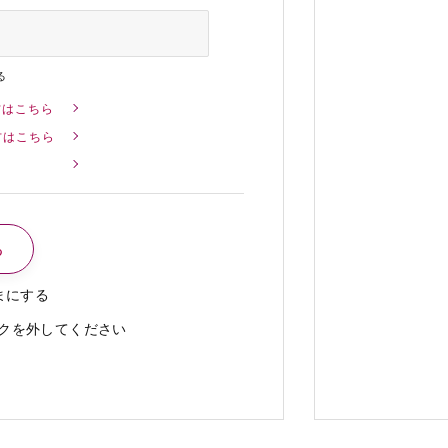
る
方はこちら
方はこちら
まにする
クを外してください