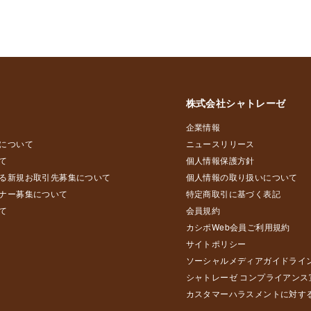
株式会社シャトレーゼ
企業情報
について
ニュースリリース
て
個人情報保護方針
る新規お取引先募集について
個人情報の取り扱いについて
ナー募集について
特定商取引に基づく表記
て
会員規約
カシポWeb会員ご利用規約
サイトポリシー
ソーシャルメディアガイドライ
シャトレーゼ コンプライアンス
カスタマーハラスメントに対す