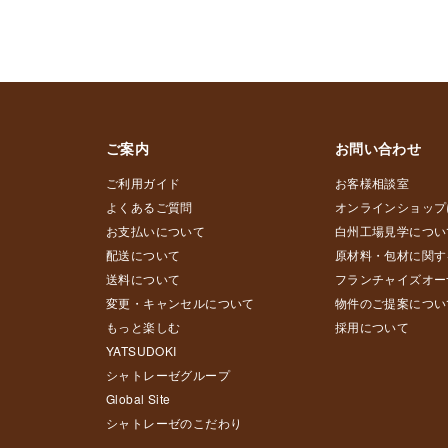
ご案内
お問い合わせ
ご利用ガイド
お客様相談室
よくあるご質問
オンラインショップ
お支払いについて
白州工場見学につい
配送について
原材料・包材に関す
送料について
フランチャイズオー
変更・キャンセルについて
物件のご提案につい
もっと楽しむ
採用について
YATSUDOKI
シャトレーゼグループ
Global Site
シャトレーゼのこだわり