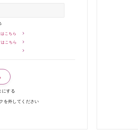
る
方はこちら
方はこちら
まにする
クを外してください