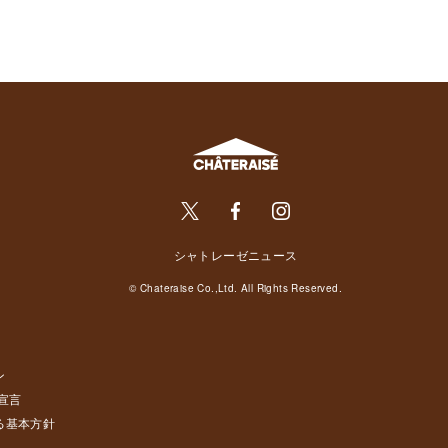
シャトレーゼニュース
© Chateraise Co.,Ltd. All Rights Reserved.
ン
宣言
る基本方針