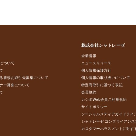
株式会社シャトレーゼ
企業情報
について
ニュースリリース
て
個人情報保護方針
る新規お取引先募集について
個人情報の取り扱いについて
ナー募集について
特定商取引に基づく表記
て
会員規約
カシポWeb会員ご利用規約
サイトポリシー
ソーシャルメディアガイドライ
シャトレーゼ コンプライアンス
カスタマーハラスメントに対す