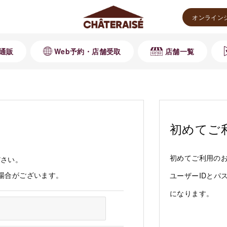
オンライン
通販
Web予約・店舗受取
店舗一覧
初めてご
初めてご利用の
ださい。
る場合がございます。
ユーザーIDとパ
になります。