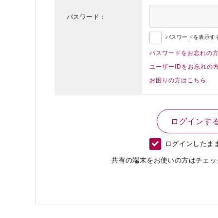
パスワード：
パスワードを表示す
パスワードをお忘れの
ユーザーIDをお忘れの
お困りの方はこちら
ログインしたま
共有の端末をお使いの方はチェッ