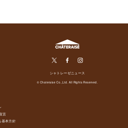
シャトレーゼニュース
© Chateraise Co.,Ltd. All Rights Reserved.
ン
宣言
る基本方針