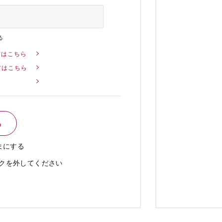
る
方はこちら
方はこちら
まにする
クを外してください