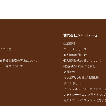
株式会社シャトレーゼ
企業情報
について
ニュースリリース
て
個人情報保護方針
る新規お取引先募集について
個人情報の取り扱いについて
ナー募集について
特定商取引に基づく表記
て
会員規約
カシポWeb会員ご利用規約
サイトポリシー
ソーシャルメディアガイドライ
シャトレーゼ コンプライアンス
カスタマーハラスメントに対す