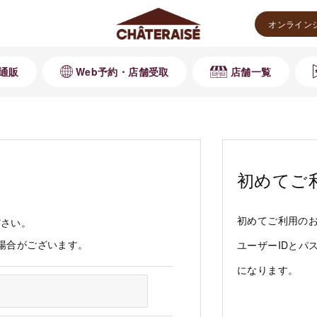
オンライン
通販
Web予約・店舗受取
店舗一覧
初めてご
初めてご利用の
ださい。
る場合がございます。
ユーザーIDとパ
になります。