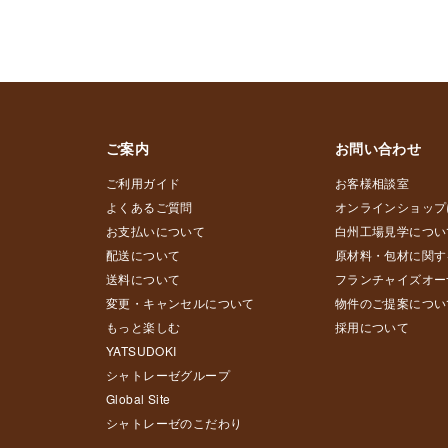
ご案内
お問い合わせ
ご利用ガイド
お客様相談室
よくあるご質問
オンラインショップ
お支払いについて
白州工場見学につい
配送について
原材料・包材に関す
送料について
フランチャイズオー
変更・キャンセルについて
物件のご提案につい
もっと楽しむ
採用について
YATSUDOKI
シャトレーゼグループ
Global Site
シャトレーゼのこだわり