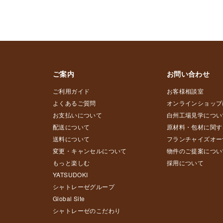
ご案内
お問い合わせ
ご利用ガイド
お客様相談室
よくあるご質問
オンラインショップ
お支払いについて
白州工場見学につい
配送について
原材料・包材に関す
送料について
フランチャイズオー
変更・キャンセルについて
物件のご提案につい
もっと楽しむ
採用について
YATSUDOKI
シャトレーゼグループ
Global Site
シャトレーゼのこだわり