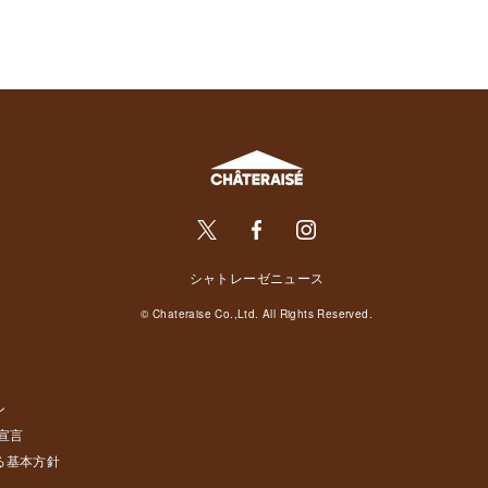
シャトレーゼニュース
© Chateraise Co.,Ltd. All Rights Reserved.
ン
宣言
る基本方針