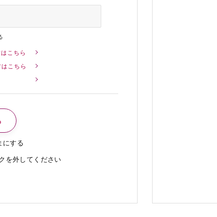
る
方はこちら
方はこちら
まにする
クを外してください