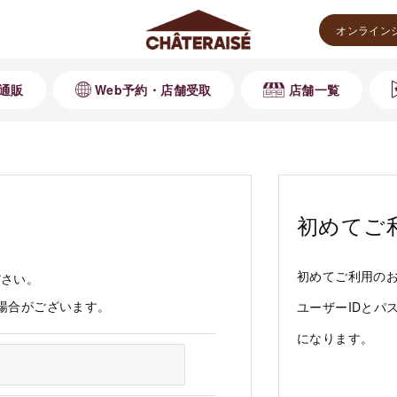
オンライン
通販
Web予約・店舗受取
店舗一覧
初めてご
初めてご利用の
ださい。
る場合がございます。
ユーザーIDとパ
になります。