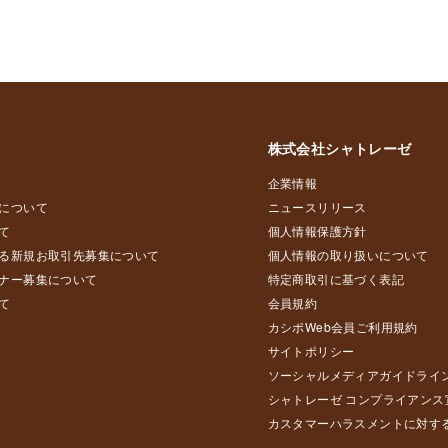
株式会社シャトレーゼ
企業情報
について
ニュースリリース
て
個人情報保護方針
る新規お取引先募集について
個人情報の取り扱いについて
ナー募集について
特定商取引に基づく表記
て
会員規約
カシポWeb会員ご利用規約
サイトポリシー
ソーシャルメディアガイドライ
シャトレーゼ コンプライアンス
カスタマーハラスメントに対す